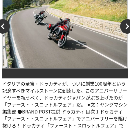
イタリアの至宝・ドゥカティが、ついに創業100周年という
記念すべきマイルストーンに到達した。このアニバーサリー
イヤーを祝うべく、ドゥカティジャパンがぶち上げたのが
「ファースト・スロットルフェア」だ。 ⚫︎文：ヤングマシン
編集部 ●BRAND POST提供:ドゥカティ 目次 1 ドゥカティ
「ファースト・スロットルフェア」でアニバーサリーを駆け
抜けろ！ ドゥカティ「ファースト・スロットルフェア」で