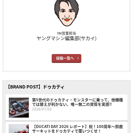
YM営業担当
ヤングマシン編集部(サカイ)
投稿一覧へ
【BRAND POST】ドゥカティ
第5世代のドゥカティ・モンスターに乗って、他機種
では替えが利かない、唯一無二の資質を実感‼
2026/07/02
【DUCATI DAY 2026 レポート】祝！100周年〜鈴鹿
サーキットをドゥカティで覆いつくせ！