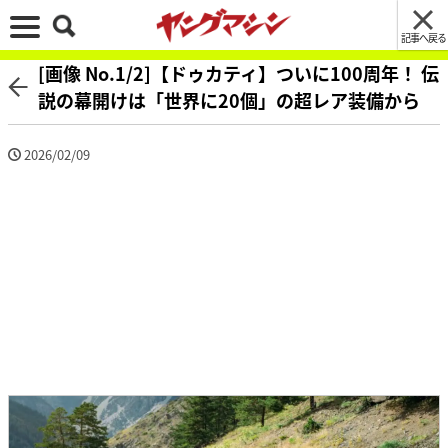
記事へ戻る
[画像 No.1/2]【ドゥカティ】ついに100周年！ 伝
説の幕開けは「世界に20個」の超レア装備から
2026/02/09