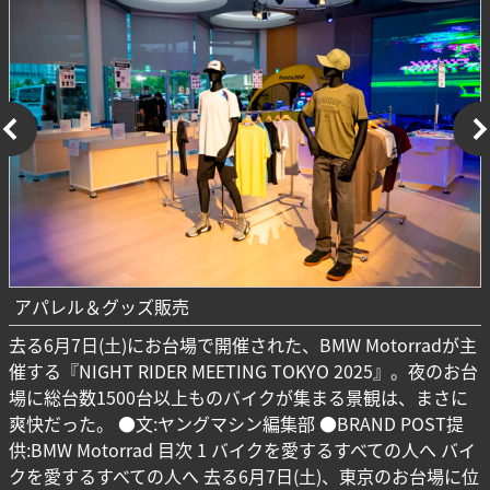
アパレル＆グッズ販売
去る6月7日(土)にお台場で開催された、BMW Motorradが主
催する『NIGHT RIDER MEETING TOKYO 2025』。夜のお台
場に総台数1500台以上ものバイクが集まる景観は、まさに
爽快だった。 ●文:ヤングマシン編集部 ●BRAND POST提
供:BMW Motorrad 目次 1 バイクを愛するすべての人へ バイ
クを愛するすべての人へ 去る6月7日(土)、東京のお台場に位