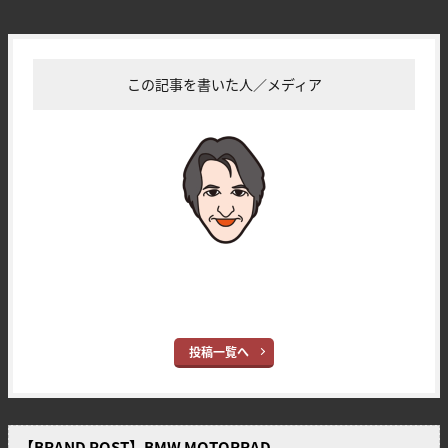
この記事を書いた人／メディア
YM営業担当
ヤングマシン編集部(サカイ)
投稿一覧へ
【BRAND POST】BMW MOTORRAD