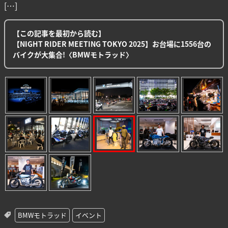
[…]
【この記事を最初から読む】
【NIGHT RIDER MEETING TOKYO 2025】お台場に1556台の
バイクが大集合!〈BMWモトラッド〉
BMWモトラッド
イベント