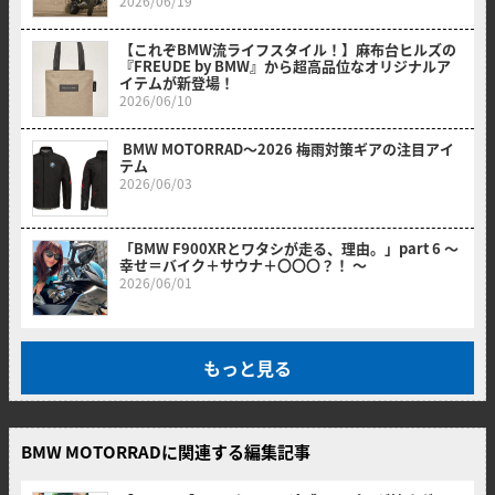
2026/06/19
【これぞBMW流ライフスタイル！】麻布台ヒルズの
『FREUDE by BMW』から超高品位なオリジナルア
イテムが新登場！
2026/06/10
BMW MOTORRAD〜2026 梅雨対策ギアの注目アイ
テム
2026/06/03
「BMW F900XRとワタシが走る、理由。」part 6 〜
幸せ＝バイク＋サウナ＋〇〇〇？！ 〜
2026/06/01
もっと見る
BMW MOTORRADに関連する編集記事