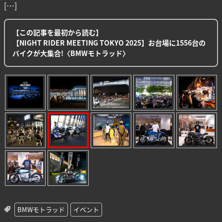
[…]
【この記事を最初から読む】
【NIGHT RIDER MEETING TOKYO 2025】お台場に1556台の
バイクが大集合!〈BMWモトラッド〉
BMWモトラッド
イベント