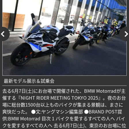
最新モデル展示＆試乗会
去る6月7日(土)にお台場で開催された、BMW Motorradが主
催する『NIGHT RIDER MEETING TOKYO 2025』。夜のお台
場に総台数1500台以上ものバイクが集まる景観は、まさに
爽快だった。 ●文:ヤングマシン編集部 ●BRAND POST提
供:BMW Motorrad 目次 1 バイクを愛するすべての人へ バイ
クを愛するすべての人へ 去る6月7日(土)、東京のお台場に位