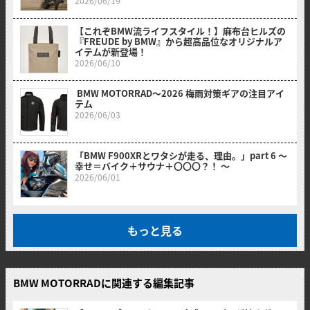
2026/06/19
【これぞBMW流ライフスタイル！】麻布台ヒルズの
『FREUDE by BMW』から超高品位なオリジナルア
イテムが新登場！
2026/06/10
BMW MOTORRAD〜2026 梅雨対策ギアの注目アイ
テム
2026/06/03
「BMW F900XRとワタシが走る、理由。」part 6 〜
幸せ＝バイク＋サウナ＋〇〇〇？！ 〜
2026/06/01
もっと見る
BMW MOTORRADに関連する編集記事