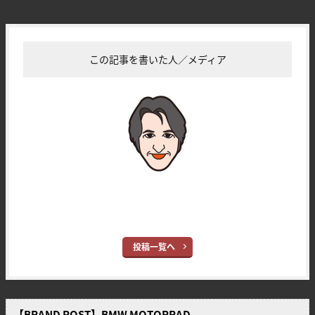
この記事を書いた人／メディア
YM営業担当
ヤングマシン編集部(サカイ)
投稿一覧へ
【BRAND POST】BMW MOTORRAD