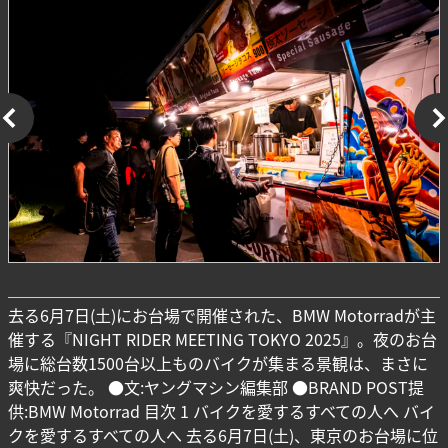
去る6月7日(土)にお台場で開催された、BMW Motorradが主
催する『NIGHT RIDER MEETING TOKYO 2025』。夜のお台
場に総台数1500台以上ものバイクが集まる景観は、まさに
爽快だった。 ●文:ヤングマシン編集部 ●BRAND POST提
供:BMW Motorrad 目次 1 バイクを愛するすべての人へ バイ
クを愛するすべての人へ 去る6月7日(土)、東京のお台場に位