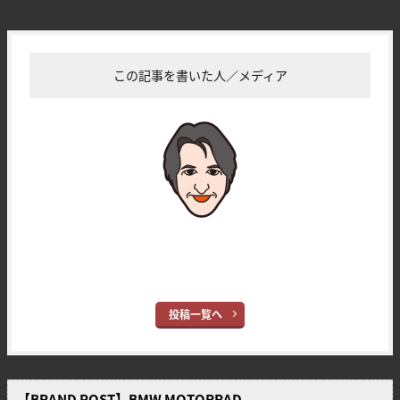
この記事を書いた人／メディア
YM営業担当
ヤングマシン編集部(サカイ)
投稿一覧へ
【BRAND POST】BMW MOTORRAD