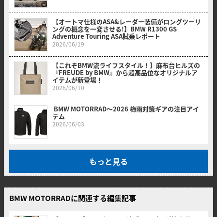
【オートマ仕様のASA&レーダー装備がロングツーリ
ングの概念を一変させる!】BMW R1300 GS
Adventure Touring ASA試乗レポート
2026/06/19
【これぞBMW流ライフスタイル！】麻布台ヒルズの
『FREUDE by BMW』から超高品位なオリジナルア
イテムが新登場！
2026/06/10
BMW MOTORRAD〜2026 梅雨対策ギアの注目アイ
テム
2026/06/03
もっと見る
BMW MOTORRADに関連する編集記事