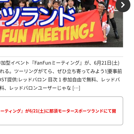
型イベント『FanFunミーティング』が、6月21日(土)
される。ツーリングがてら、ぜひ立ち寄ってみよう!(要事前
 POST提供:レッドバロン 目次 1 参加自由で無料、レッドバ
料、レッドバロンユーザーじゃな […]
ーティング』が6/21(土)に那須モータースポーツランドにて開