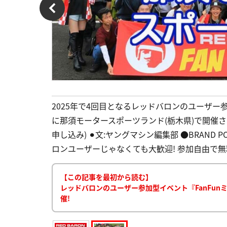
2025年で4回目となるレッドバロンのユーザー参加
に那須モータースポーツランド(栃木県)で開催
申し込み) ⚫︎文:ヤングマシン編集部 ●BRAND
ロンユーザーじゃなくても大歓迎! 参加自由で無
【この記事を最初から読む】
レッドバロンのユーザー参加型イベント『FanFunミ
催!