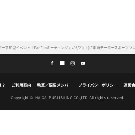
ー参加型イベント『FanFunミーティング』が6/21(土)に那須モータースポーツラ
は？
ご利用案内
執筆／編集メンバー
プライバシーポリシー
運営
Copyright ©
NAIGAI PUBLISHING CO.,LTD.
All rights reserved.