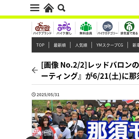
TOP
最新順
人気順
YMスクープCG
新車
[画像 No.2/2]レッドバロ
ーティング』が6/21(土)
2025/05/31