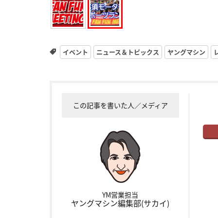
イベント
ニュース＆トピックス
ヤングマシン
この記事を書いた人／メディア
YM営業担当
ヤングマシン編集部(サカイ)