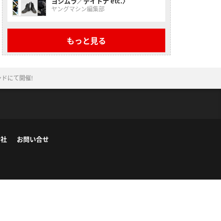
ヨシムラ／デイトナ etc.〉
ヤングマシン編集部
もっと見る
ンドにて開催!
会社
お問い合せ