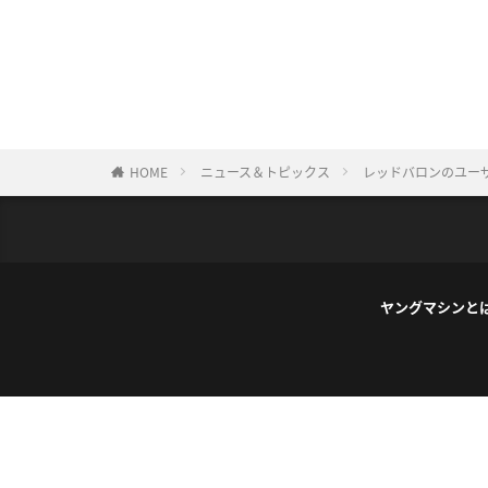
HOME
ニュース＆トピックス
レッドバロンのユーザ
ヤングマシンと