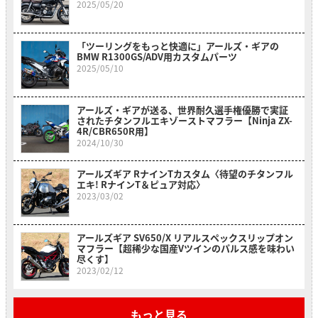
2025/05/20
「ツーリングをもっと快適に」アールズ・ギアの
BMW R1300GS/ADV用カスタムパーツ
2025/05/10
アールズ・ギアが送る、世界耐久選手権優勝で実証
されたチタンフルエキゾーストマフラー【Ninja ZX-
4R/CBR650R用】
2024/10/30
アールズギア RナインTカスタム〈待望のチタンフル
エキ! RナインT＆ピュア対応〉
2023/03/02
アールズギア SV650/X リアルスペックスリップオン
マフラー【超稀少な国産Vツインのパルス感を味わい
尽くす】
2023/02/12
もっと見る