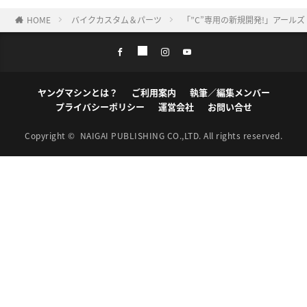
HOME
バイクカスタム＆パーツ
「”C”専用の新規開発!」アール
ヤングマシンとは？
ご利用案内
執筆／編集メンバー
プライバシーポリシー
運営会社
お問い合せ
Copyright ©
NAIGAI PUBLISHING CO.,LTD.
All rights reserved.