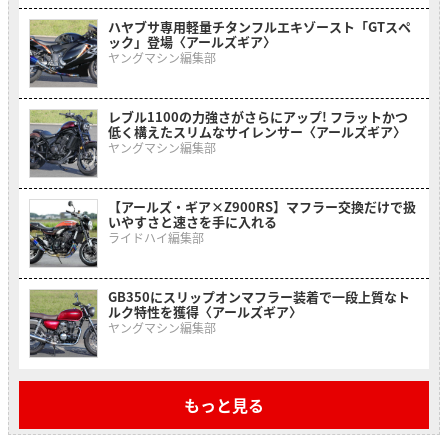
ハヤブサ専用軽量チタンフルエキゾースト「GTスペ
ック」登場〈アールズギア〉
ヤングマシン編集部
レブル1100の力強さがさらにアップ! フラットかつ
低く構えたスリムなサイレンサー〈アールズギア〉
ヤングマシン編集部
【アールズ・ギア×Z900RS】マフラー交換だけで扱
いやすさと速さを手に入れる
ライドハイ編集部
GB350にスリップオンマフラー装着で一段上質なト
ルク特性を獲得〈アールズギア〉
ヤングマシン編集部
もっと見る