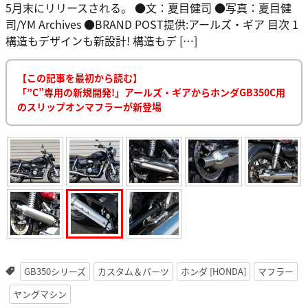
5月末にリリースされる。 ●文：夏目健司 ●写真：夏目健
司/YM Archives ●BRAND POST提供:アールズ・ギア 目次 1
構造もデザインも新設計! 構造もデ […]
【この記事を最初から読む】
「”C”専用の新規開発!」アールズ・ギアからホンダGB350C用
のスリップオンマフラーが新登場
GB350シリーズ
カスタム＆パーツ
ホンダ [HONDA]
マフラー
ヤングマシン