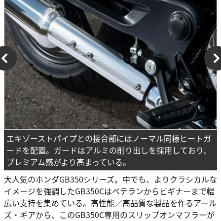
エキゾーストパイプとの接合部にはノーマル同様ヒートガ
ードを配置。ガードはアルミの削り出しを採用しており、
プレミアム感がより高まっている。
大人気のホンダGB350シリーズ。中でも、よりクラシカルな
イメージを強調したGB350Cはベテランからビギナーまで幅
広い支持を集めている。高性能／高品質な製品を作るアール
ズ・ギアから、このGB350C専用のスリップオンマフラーが