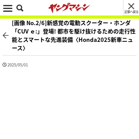
記事へ戻る
[画像 No.2/6]新感覚の電動スクーター・ホンダ
「CUV ｅ:」登場! 都市を駆け抜けるための走行性
能とスマートな先進装備〈Honda2025新車ニュ
ース〉
2025/05/01