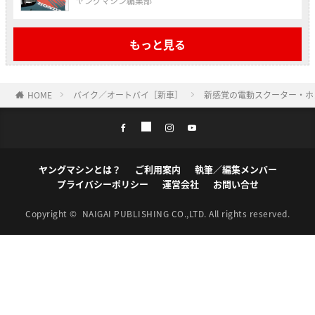
ヤングマシン編集部
もっと見る
HOME
バイク／オートバイ［新車］
新感覚の電動スクーター・ホン
ヤングマシンとは？
ご利用案内
執筆／編集メンバー
プライバシーポリシー
運営会社
お問い合せ
Copyright ©
NAIGAI PUBLISHING CO.,LTD.
All rights reserved.