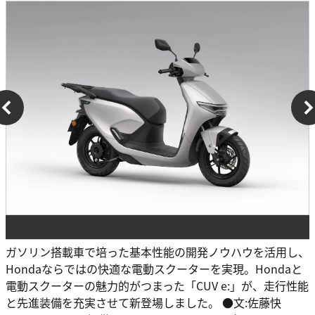
ガソリン搭載車で培った基本性能の開発ノウハウを活用し、
Hondaならではの快適な電動スクーターを実現。Hondaと
電動スクーターの魅力的がつまった「CUV e:」が、走行性能
と先進装備を充実させて新登場しました。 ●文:佐藤快