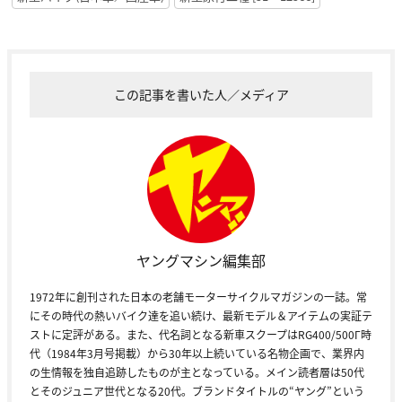
この記事を書いた人／メディア
ヤングマシン編集部
1972年に創刊された日本の老舗モーターサイクルマガジンの一誌。常
にその時代の熱いバイク達を追い続け、最新モデル＆アイテムの実証テ
ストに定評がある。また、代名詞となる新車スクープはRG400/500Γ時
代（1984年3月号掲載）から30年以上続いている名物企画で、業界内
の生情報を独自追跡したものが主となっている。メイン読者層は50代
とそのジュニア世代となる20代。ブランドタイトルの“ヤング”という