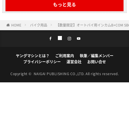
もっと見る
HOME
バイク用品
【数量限定】オートバイ用インカムB+COM SB
ヤングマシンとは？
ご利用案内
執筆／編集メンバー
プライバシーポリシー
運営会社
お問い合せ
Copyright ©
NAIGAI PUBLISHING CO.,LTD.
All rights reserved.