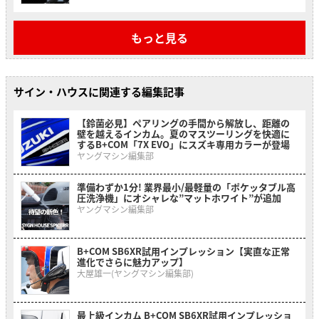
もっと見る
サイン・ハウスに関連する編集記事
【鈴菌必見】ペアリングの手間から解放し、距離の
壁を越えるインカム。夏のマスツーリングを快適に
するB+COM「7X EVO」にスズキ専用カラーが登場
ヤングマシン編集部
準備わずか1分! 業界最小/最軽量の「ポケッタブル高
圧洗浄機」にオシャレな”マットホワイト”が追加
ヤングマシン編集部
B+COM SB6XR試用インプレッション【実直な正常
進化でさらに魅力アップ】
大屋雄一(ヤングマシン編集部)
最上級インカム B+COM SB6XR試用インプレッショ