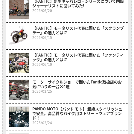
【FANTIC】新型キャバレロ・シリーズについて国際
ジャーナリストに聞いてみた!
2026/06/20
【FANTIC】モータリスト代表に聞いた「スクランブ
ラー」の魅力とは!?
2026/06/15
【FANTIC】モータリスト代表に聞いた「ファンティ
ック」の魅力とは!?
2026/06/10
モーターサイクルショーで聞いたFantic取扱店のお
気にいりの一台×4選
2026/03/25
PANDO MOTO【パンド モト】 超絶スタイリッシュ
で安全。高品質なバイク用ストリートウェアブラン
ド！
2026/02/24