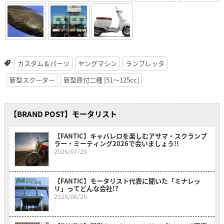
カスタム＆パーツ
ヤングマシン
ランブレッタ
新型スクーター
新型原付二種 [51〜125cc]
【BRAND POST】モータリスト
【FANTIC】キャバレロを楽しむアサマ・スクランブ
ラー・ミーティング2026で会いましょう!!
2026/07/29
【FANTIC】モータリスト代表に聞いた「ミナレッ
リ」ってどんな会社!?
2026/06/26