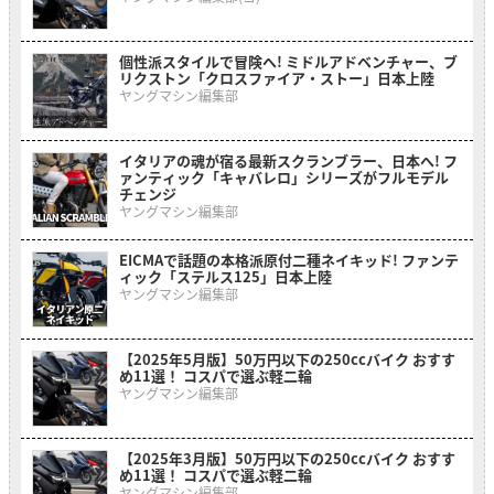
個性派スタイルで冒険へ! ミドルアドベンチャー、ブ
リクストン「クロスファイア・ストー」日本上陸
ヤングマシン編集部
イタリアの魂が宿る最新スクランブラー、日本へ! フ
ァンティック「キャバレロ」シリーズがフルモデル
チェンジ
ヤングマシン編集部
EICMAで話題の本格派原付二種ネイキッド! ファンテ
ィック「ステルス125」日本上陸
ヤングマシン編集部
【2025年5月版】50万円以下の250ccバイク おすす
め11選！ コスパで選ぶ軽二輪
ヤングマシン編集部
【2025年3月版】50万円以下の250ccバイク おすす
め11選！ コスパで選ぶ軽二輪
ヤングマシン編集部