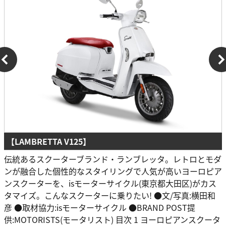
【LAMBRETTA V125】
伝統あるスクーターブランド・ランブレッタ。レトロとモダ
ンが融合した個性的なスタイリングで人気が高いヨーロピア
ンスクーターを、isモーターサイクル(東京都大田区)がカス
タマイズ。こんなスクーターに乗りたい! ●文/写真:横田和
彦 ●取材協力:isモーターサイクル ●BRAND POST提
供:MOTORISTS(モータリスト) 目次 1 ヨーロピアンスクータ