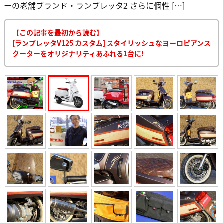
ーの老舗ブランド・ランブレッタ2 さらに個性 […]
【この記事を最初から読む】
[ランブレッタV125 カスタム] スタイリッシュなヨーロピアンス
クーターをオリジナリティあふれる1台に!