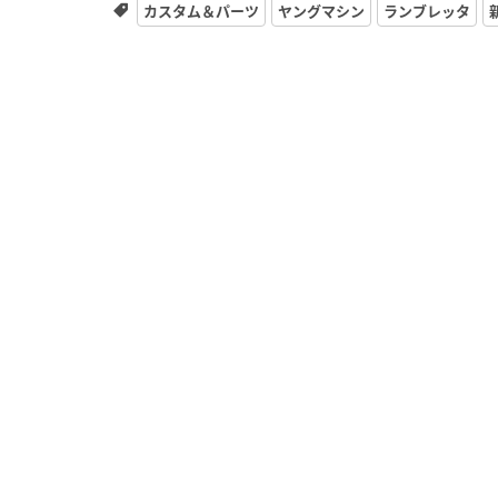
カスタム＆パーツ
ヤングマシン
ランブレッタ