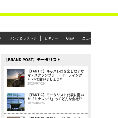
ツ
メンテ＆レストア
ビギナー
Q＆A
ニュース＆トピックス
【BRAND POST】モータリスト
【FANTIC】キャバレロを楽しむアサ
マ・スクランブラー・ミーティング
2026で会いましょう!!
2026/07/29
【FANTIC】モータリスト代表に聞い
た「ミナレッリ」ってどんな会社!?
2026/06/26