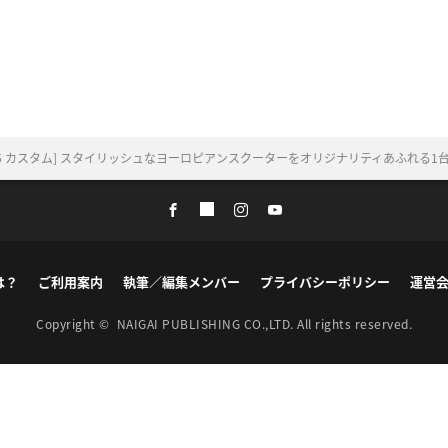
25 カスタム] スタイリッシュなヨーロピアンスクーターをオリジナリティあふれる1台
は？
ご利用案内
執筆／編集メンバー
プライバシーポリシー
運営
Copyright ©
NAIGAI PUBLISHING CO.,LTD.
All rights reserved.