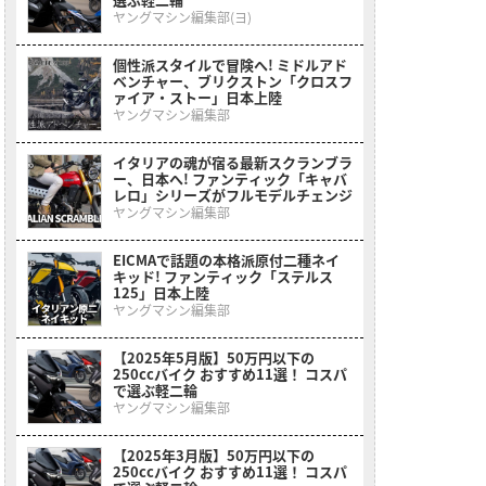
ヤングマシン編集部(ヨ)
個性派スタイルで冒険へ! ミドルアド
ベンチャー、ブリクストン「クロスフ
ァイア・ストー」日本上陸
ヤングマシン編集部
イタリアの魂が宿る最新スクランブラ
ー、日本へ! ファンティック「キャバ
レロ」シリーズがフルモデルチェンジ
ヤングマシン編集部
EICMAで話題の本格派原付二種ネイ
キッド! ファンティック「ステルス
125」日本上陸
ヤングマシン編集部
【2025年5月版】50万円以下の
250ccバイク おすすめ11選！ コスパ
で選ぶ軽二輪
ヤングマシン編集部
【2025年3月版】50万円以下の
250ccバイク おすすめ11選！ コスパ