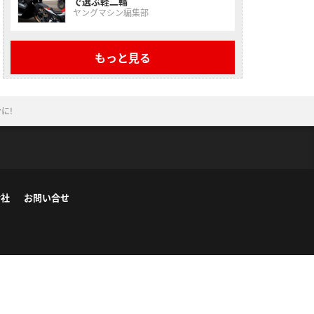
で選ぶ軽二輪
ヤングマシン編集部
もっと見る
に!
会社
お問い合せ