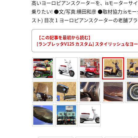
高いヨーロピアンスクーターを、isモーターサ
乗りたい! ●文/写真:横田和彦 ●取材協力:isモータ
スト) 目次 1 ヨーロピアンスクーターの老舗ブラ
【この記事を最初から読む】
[ランブレッタV125 カスタム] スタイリッシュな