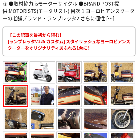
彦 ●取材協力:isモーターサイクル ●BRAND POST提
供:MOTORISTS(モータリスト) 目次 1 ヨーロピアンスクータ
ーの老舗ブランド・ランブレッタ2 さらに個性 […]
【この記事を最初から読む】
[ランブレッタV125 カスタム] スタイリッシュなヨーロピアンス
クーターをオリジナリティあふれる1台に!