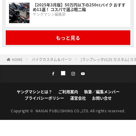
【2025年3月版】50万円以下の250ccバイク おすす
め11選！ コスパで選ぶ軽二輪
ヤングマシン編集部
もっと見る
HOME
バイクカスタム＆パーツ
[ランブレッタV125 カスタム
ヤングマシンとは？
ご利用案内
執筆／編集メンバー
プライバシーポリシー
運営会社
お問い合せ
Copyright ©
NAIGAI PUBLISHING CO.,LTD.
All rights reserved.