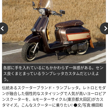
各部に手を入れているにもかかわらず一体感がある。セン
ス良くまとまっているランブレッタカスタムだといえよ
う。
伝統あるスクーターブランド・ランブレッタ。レトロとモダ
ンが融合した個性的なスタイリングで人気が高いヨーロピア
ンスクーターを、isモーターサイクル(東京都大田区)がカス
タマイズ。こんなスクーターに乗りたい! ●文/写真:横田和