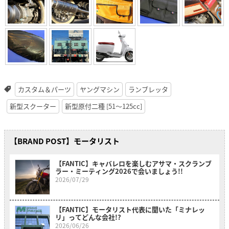
カスタム＆パーツ
ヤングマシン
ランブレッタ
新型スクーター
新型原付二種 [51〜125cc]
【BRAND POST】モータリスト
【FANTIC】キャバレロを楽しむアサマ・スクランブ
ラー・ミーティング2026で会いましょう!!
2026/07/29
【FANTIC】モータリスト代表に聞いた「ミナレッ
リ」ってどんな会社!?
2026/06/26