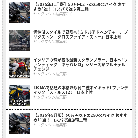
【2025年11月版】50万円以下の250ccバイク おす
すめ8選！ コスパで選ぶ軽二輪
ヤングマシン編集部(ヨ)
個性派スタイルで冒険へ! ミドルアドベンチャー、ブ
リクストン「クロスファイア・ストー」日本上陸
ヤングマシン編集部
イタリアの魂が宿る最新スクランブラー、日本へ! フ
ァンティック「キャバレロ」シリーズがフルモデル
チェンジ
ヤングマシン編集部
EICMAで話題の本格派原付二種ネイキッド! ファンテ
ィック「ステルス125」日本上陸
ヤングマシン編集部
【2025年5月版】50万円以下の250ccバイク おすす
め11選！ コスパで選ぶ軽二輪
ヤングマシン編集部