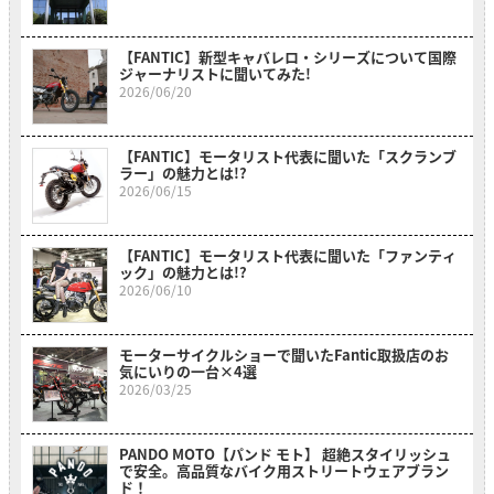
【FANTIC】新型キャバレロ・シリーズについて国際
ジャーナリストに聞いてみた!
2026/06/20
【FANTIC】モータリスト代表に聞いた「スクランブ
ラー」の魅力とは!?
2026/06/15
【FANTIC】モータリスト代表に聞いた「ファンティ
ック」の魅力とは!?
2026/06/10
モーターサイクルショーで聞いたFantic取扱店のお
気にいりの一台×4選
2026/03/25
PANDO MOTO【パンド モト】 超絶スタイリッシュ
で安全。高品質なバイク用ストリートウェアブラン
ド！