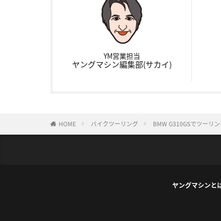
YM営業担当
ヤングマシン編集部(サカイ)
HOME
バイクツーリング
BMW G310GSでツー
ヤングマシンと