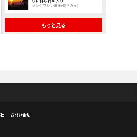
りに拝む日の入り
ヤングマシン編集部(サカイ)
もっと見る
会社
お問い合せ