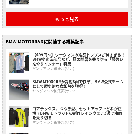
もっと見る
BMW MOTORRADに関連する編集記事
【499円〜】ワークマンの冷感トップスが神すぎる！
BMWや南海部品など、夏の酷暑を乗り切る「最強ひ
んやりインナー」特集
ヤングマシン編集部(リカ)
BMW M1000RRが鈴鹿8耐で快挙、BMW公式チーム
として歴史的な表彰台を獲得！
ヤングマシン編集部(サカイ)
ゴアテックス、つなぎ型、セットアップ…どれが正
解？BMWモトラッドの新作レインウェア3選で梅雨
を乗り切る
ヤングマシン編集部(リカ)