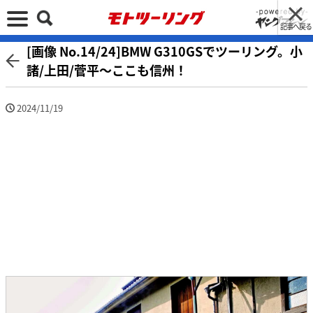
記事へ戻る
[画像 No.14/24]BMW G310GSでツーリング。小
諸/上田/菅平〜ここも信州！
2024/11/19