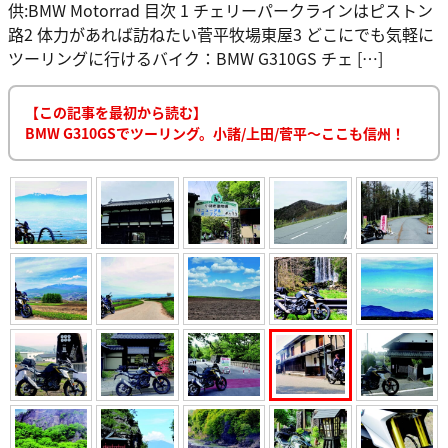
供:BMW Motorrad 目次 1 チェリーパークラインはピストン
路2 体力があれば訪ねたい菅平牧場東屋3 どこにでも気軽に
ツーリングに行けるバイク：BMW G310GS チェ […]
【この記事を最初から読む】
BMW G310GSでツーリング。小諸/上田/菅平〜ここも信州！