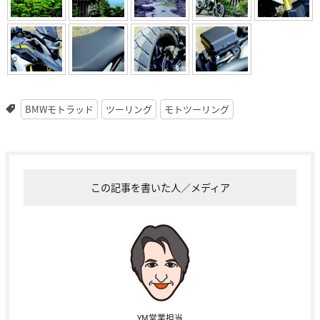
BMWモトラッド
ツーリング
モトツーリング
この記事を書いた人／メディア
YM営業担当