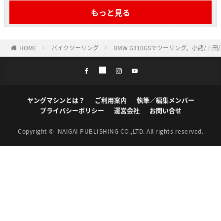
もっと見る
HOME
バイクツーリング
BMW G310GSでツーリング。小諸/上
ヤングマシンとは？
ご利用案内
執筆／編集メンバー
プライバシーポリシー
運営会社
お問い合せ
Copyright ©
NAIGAI PUBLISHING CO.,LTD.
All rights reserved.