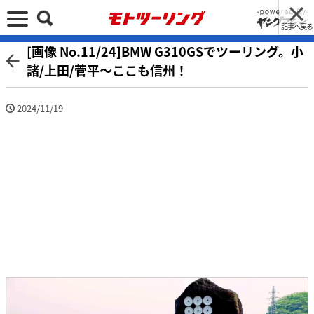
記事へ戻る
[画像 No.11/24]BMW G310GSでツーリング。小
諸/上田/菅平〜ここも信州！
2024/11/19