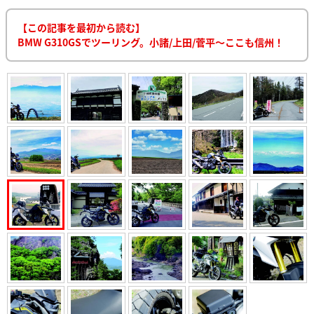
【この記事を最初から読む】
BMW G310GSでツーリング。小諸/上田/菅平〜ここも信州！