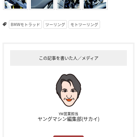
BMWモトラッド
ツーリング
モトツーリング
この記事を書いた人／メディア
YM営業担当
ヤングマシン編集部(サカイ)