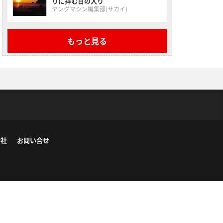
りに拝む日の入り
ヤングマシン編集部(サカイ)
もっと見る
会社
お問い合せ