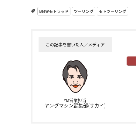
BMWモトラッド
ツーリング
モトツーリング
この記事を書いた人／メディア
YM営業担当
ヤングマシン編集部(サカイ)