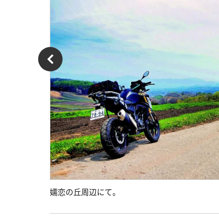
嬬恋の丘周辺にて。