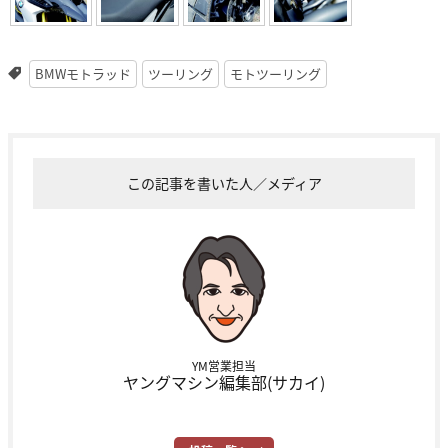
BMWモトラッド
ツーリング
モトツーリング
この記事を書いた人／メディア
YM営業担当
ヤングマシン編集部(サカイ)