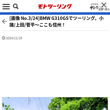
記事へ戻る
[画像 No.3/24]BMW G310GSでツーリング。小
諸/上田/菅平〜ここも信州！
2024/11/19