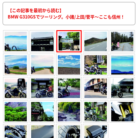
【この記事を最初から読む】
BMW G310GSでツーリング。小諸/上田/菅平〜ここも信州！