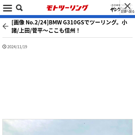
記事へ戻る
[画像 No.2/24]BMW G310GSでツーリング。小
諸/上田/菅平〜ここも信州！
2024/11/19