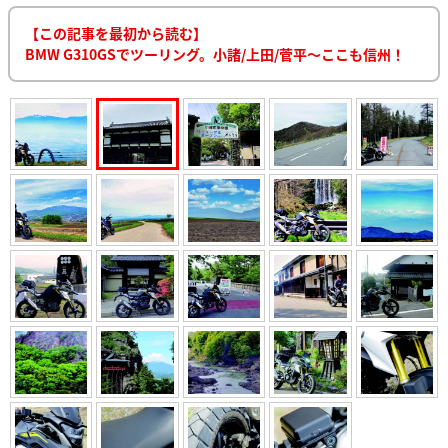
【この記事を最初から読む】
BMW G310GSでツーリング。小諸/上田/菅平〜ここも信州！