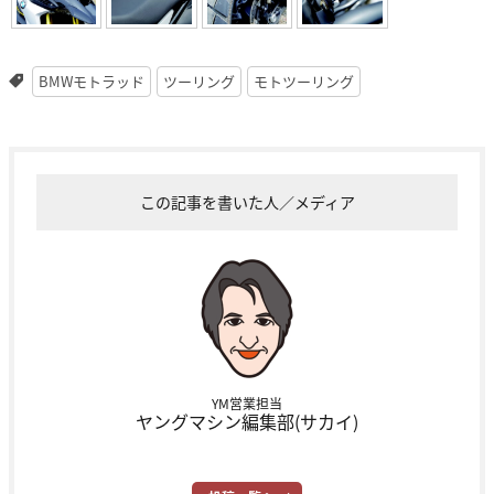
BMWモトラッド
ツーリング
モトツーリング
この記事を書いた人／メディア
YM営業担当
ヤングマシン編集部(サカイ)