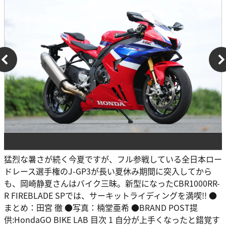
猛烈な暑さが続く今夏ですが、フル参戦している全日本ロー
ドレース選手権のJ-GP3が長い夏休み期間に突入してから
も、岡崎静夏さんはバイク三昧。新型になったCBR1000RR-
R FIREBLADE SPでは、サーキットライディングを満喫!! ●
まとめ：田宮 徹 ●写真：楠堂亜希 ●BRAND POST提
供:HondaGO BIKE LAB 目次 1 自分が上手くなったと錯覚す