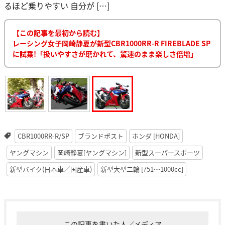
るほど乗りやすい 自分が […]
【この記事を最初から読む】
レーシング女子岡崎静夏が新型CBR1000RR-R FIREBLADE SP
に試乗!「扱いやすさが磨かれて、驚速のまま楽しさ倍増」
CBR1000RR-R/SP
ブランドポスト
ホンダ [HONDA]
ヤングマシン
岡崎静夏[ヤングマシン]
新型スーパースポーツ
新型バイク(日本車／国産車)
新型大型二輪 [751〜1000cc]
この記事を書いた人／メディア