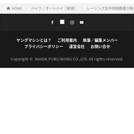
HOME
バイク／オートバイ［新車］
レーシング女子岡崎静夏が新型C
ヤングマシンとは？
ご利用案内
執筆／編集メンバー
プライバシーポリシー
運営会社
お問い合せ
Copyright ©
NAIGAI PUBLISHING CO.,LTD.
All rights reserved.