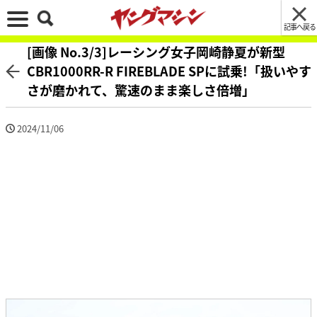
記事へ戻る
[画像 No.3/3]レーシング女子岡崎静夏が新型
CBR1000RR-R FIREBLADE SPに試乗!「扱いやす
さが磨かれて、驚速のまま楽しさ倍増」
2024/11/06