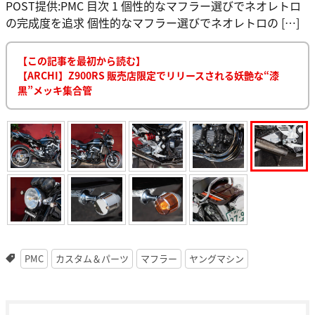
POST提供:PMC 目次 1 個性的なマフラー選びでネオレトロ
の完成度を追求 個性的なマフラー選びでネオレトロの […]
【この記事を最初から読む】
【ARCHI】Z900RS 販売店限定でリリースされる妖艶な“漆
黒”メッキ集合管
PMC
カスタム＆パーツ
マフラー
ヤングマシン