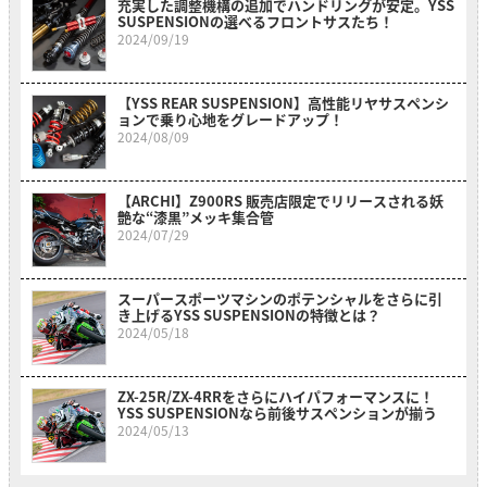
充実した調整機構の追加でハンドリングが安定。YSS
SUSPENSIONの選べるフロントサスたち！
2024/09/19
【YSS REAR SUSPENSION】高性能リヤサスペンシ
ョンで乗り心地をグレードアップ！
2024/08/09
【ARCHI】Z900RS 販売店限定でリリースされる妖
艶な“漆黒”メッキ集合管
2024/07/29
スーパースポーツマシンのポテンシャルをさらに引
き上げるYSS SUSPENSIONの特徴とは？
2024/05/18
ZX-25R/ZX-4RRをさらにハイパフォーマンスに！
YSS SUSPENSIONなら前後サスペンションが揃う
2024/05/13