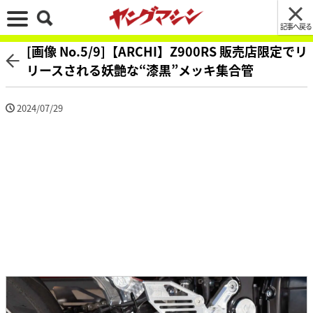
記事へ戻る
[画像 No.5/9]【ARCHI】Z900RS 販売店限定でリ
リースされる妖艶な“漆黒”メッキ集合管
2024/07/29