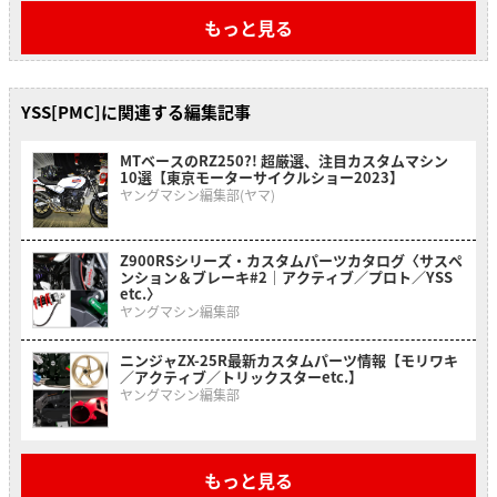
もっと見る
YSS[PMC]に関連する編集記事
MTベースのRZ250?! 超厳選、注目カスタムマシン
10選【東京モーターサイクルショー2023】
ヤングマシン編集部(ヤマ)
Z900RSシリーズ・カスタムパーツカタログ〈サスペ
ンション＆ブレーキ#2｜アクティブ／プロト／YSS
etc.〉
ヤングマシン編集部
ニンジャZX-25R最新カスタムパーツ情報【モリワキ
／アクティブ／トリックスターetc.】
ヤングマシン編集部
もっと見る