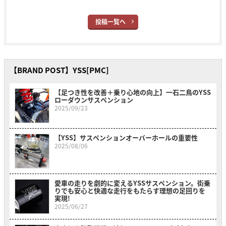
投稿一覧へ
【BRAND POST】YSS[PMC]
【足つき性を改善＋乗り心地の向上】一石二鳥のYSS
ローダウンサスペンション
2025/09/23
【YSS】サスペンションオーバーホールの重要性
2025/08/06
愛車の走りを劇的に変えるYSSサスペンション。街乗
りでも安心と快適な走行をもたらす理想の足回りを
実現!
2025/06/27