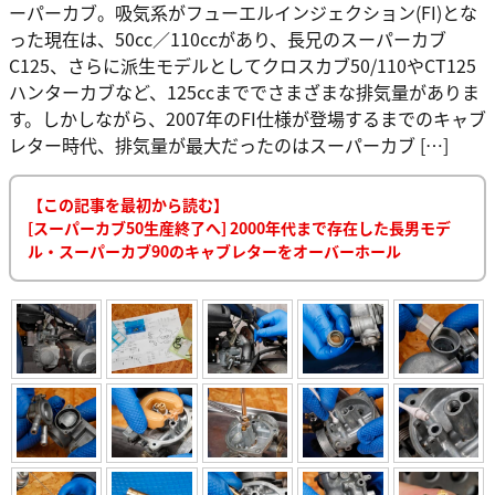
ーパーカブ。吸気系がフューエルインジェクション(FI)とな
った現在は、50cc／110ccがあり、長兄のスーパーカブ
C125、さらに派生モデルとしてクロスカブ50/110やCT125
ハンターカブなど、125ccまででさまざまな排気量がありま
す。しかしながら、2007年のFI仕様が登場するまでのキャブ
レター時代、排気量が最大だったのはスーパーカブ […]
【この記事を最初から読む】
[スーパーカブ50生産終了へ] 2000年代まで存在した長男モデ
ル・スーパーカブ90のキャブレターをオーバーホール