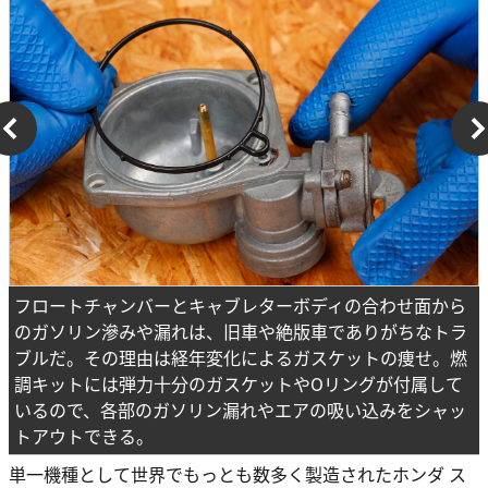
フロートチャンバーとキャブレターボディの合わせ面から
のガソリン滲みや漏れは、旧車や絶版車でありがちなトラ
ブルだ。その理由は経年変化によるガスケットの痩せ。燃
調キットには弾力十分のガスケットやOリングが付属して
いるので、各部のガソリン漏れやエアの吸い込みをシャッ
トアウトできる。
単一機種として世界でもっとも数多く製造されたホンダ ス