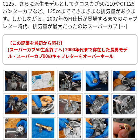
C125、さらに派生モデルとしてクロスカブ50/110やCT125
ハンターカブなど、125ccまででさまざまな排気量がありま
す。しかしながら、2007年のFI仕様が登場するまでのキャブ
レター時代、排気量が最大だったのはスーパーカブ […]
【この記事を最初から読む】
[スーパーカブ50生産終了へ] 2000年代まで存在した長男モデ
ル・スーパーカブ90のキャブレターをオーバーホール