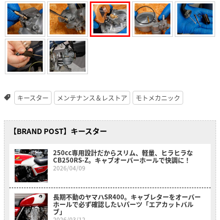
キースター
メンテナンス＆レストア
モトメカニック
【BRAND POST】キースター
250cc専用設計だからスリム、軽量、ヒラヒラな
CB250RS-Z。キャブオーバーホールで快調に！
2026/04/09
長期不動のヤマハSR400。キャブレターをオーバー
ホールで必ず確認したいパーツ「エアカットバル
ブ」
2026/03/12