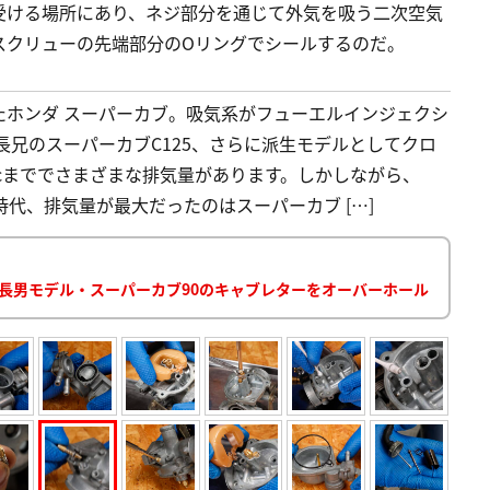
受ける場所にあり、ネジ部分を通じて外気を吸う二次空気
スクリューの先端部分のOリングでシールするのだ。
たホンダ スーパーカブ。吸気系がフューエルインジェクシ
あり、長兄のスーパーカブC125、さらに派生モデルとしてクロ
25ccまででさまざまな排気量があります。しかしながら、
時代、排気量が最大だったのはスーパーカブ […]
した長男モデル・スーパーカブ90のキャブレターをオーバーホール