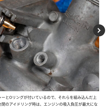
ャーとOリングが付いているので、それらを組み込んだ上
全閉のアイドリング時は、エンジンの吸入負圧が最大にな