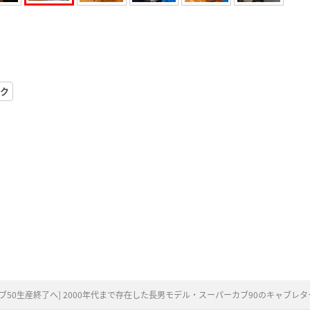
ク
ブ50生産終了へ] 2000年代まで存在した長男モデル・スーパーカブ90のキャブレ