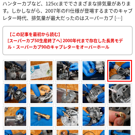
ハンターカブなど、125ccまででさまざまな排気量がありま
す。しかしながら、2007年のFI仕様が登場するまでのキャブ
レター時代、排気量が最大だったのはスーパーカブ […]
【この記事を最初から読む】
[スーパーカブ50生産終了へ] 2000年代まで存在した長男モデ
ル・スーパーカブ90のキャブレターをオーバーホール