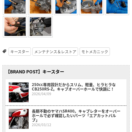
キースター
メンテナンス＆レストア
モトメカニック
【BRAND POST】キースター
250cc専用設計だからスリム、軽量、ヒラヒラな
CB250RS-Z。キャブオーバーホールで快調に！
2026/04/09
長期不動のヤマハSR400。キャブレターをオーバー
ホールで必ず確認したいパーツ「エアカットバル
ブ」
2026/03/12