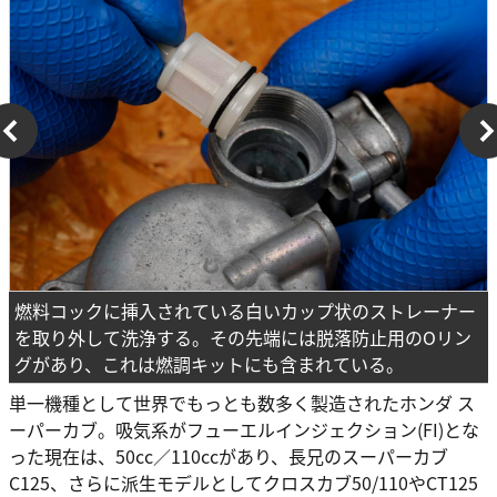
燃料コックに挿入されている白いカップ状のストレーナー
を取り外して洗浄する。その先端には脱落防止用のOリン
グがあり、これは燃調キットにも含まれている。
単一機種として世界でもっとも数多く製造されたホンダ ス
ーパーカブ。吸気系がフューエルインジェクション(FI)とな
った現在は、50cc／110ccがあり、長兄のスーパーカブ
C125、さらに派生モデルとしてクロスカブ50/110やCT125