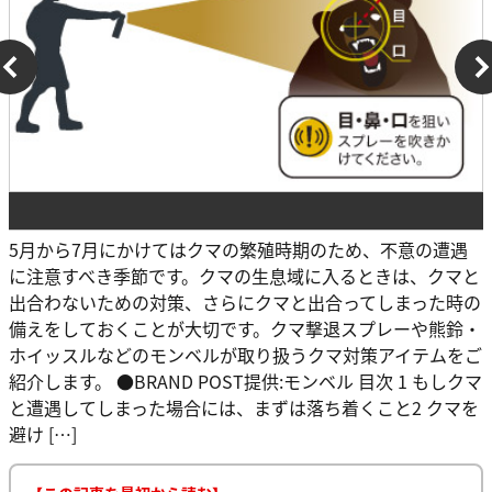
5月から7月にかけてはクマの繁殖時期のため、不意の遭遇
に注意すべき季節です。クマの生息域に入るときは、クマと
出合わないための対策、さらにクマと出合ってしまった時の
備えをしておくことが大切です。クマ撃退スプレーや熊鈴・
ホイッスルなどのモンベルが取り扱うクマ対策アイテムをご
紹介します。 ●BRAND POST提供:モンベル 目次 1 もしクマ
と遭遇してしまった場合には、まずは落ち着くこと2 クマを
避け […]