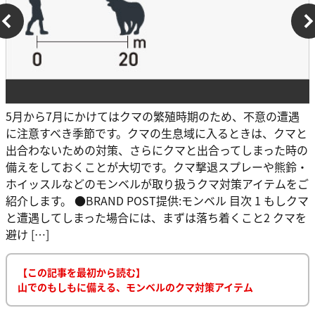
5月から7月にかけてはクマの繁殖時期のため、不意の遭遇
に注意すべき季節です。クマの生息域に入るときは、クマと
出合わないための対策、さらにクマと出合ってしまった時の
備えをしておくことが大切です。クマ撃退スプレーや熊鈴・
ホイッスルなどのモンベルが取り扱うクマ対策アイテムをご
紹介します。 ●BRAND POST提供:モンベル 目次 1 もしクマ
と遭遇してしまった場合には、まずは落ち着くこと2 クマを
避け […]
【この記事を最初から読む】
山でのもしもに備える、モンベルのクマ対策アイテム