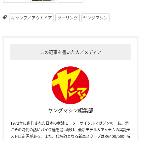
キャンプ／アウトドア
ツーリング
ヤングマシン
この記事を書いた人／メディア
ヤングマシン編集部
1972年に創刊された日本の老舗モーターサイクルマガジンの一誌。常
にその時代の熱いバイク達を追い続け、最新モデル＆アイテムの実証テ
ストに定評がある。また、代名詞となる新車スクープはRG400/500Γ時