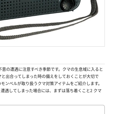
不意の遭遇に注意すべき季節です。クマの生息域に入ると
マと出合ってしまった時の備えをしておくことが大切で
のモンベルが取り扱うクマ対策アイテムをご紹介します。
しクマと遭遇してしまった場合には、まずは落ち着くこと2 クマ