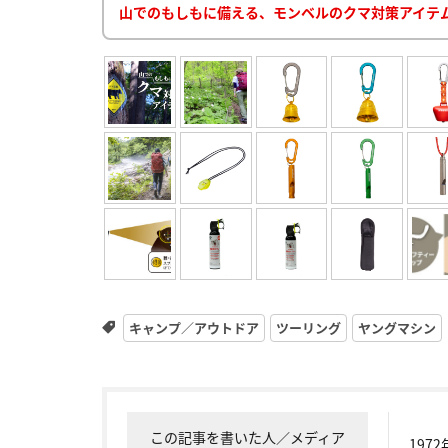
山でのもしもに備える、モンベルのクマ対策アイテ
キャンプ／アウトドア
ツーリング
ヤングマシン
この記事を書いた人／メディア
19