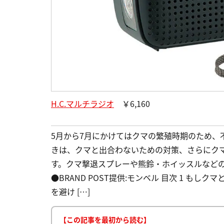
H.C.マルチラジオ
￥6,160
5月から7月にかけてはクマの繁殖時期のため、
きは、クマと出合わないための対策、さらにク
す。クマ撃退スプレーや熊鈴・ホイッスルなど
●BRAND POST提供:モンベル 目次 1 も
を避け […]
【この記事を最初から読む】