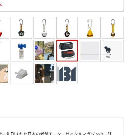
ム
72年に創刊された日本の老舗モーターサイクルマガジンの一誌。