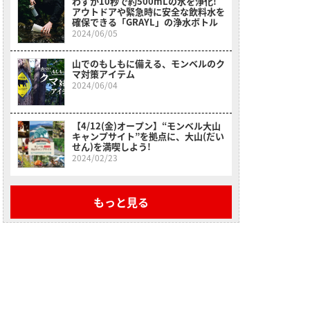
わずか10秒で約500mLの水を浄化!
アウトドアや緊急時に安全な飲料水を
確保できる「GRAYL」の浄水ボトル
2024/06/05
山でのもしもに備える、モンベルのク
マ対策アイテム
2024/06/04
【4/12(金)オープン】“モンベル大山
キャンプサイト”を拠点に、大山(だい
せん)を満喫しよう!
2024/02/23
もっと見る