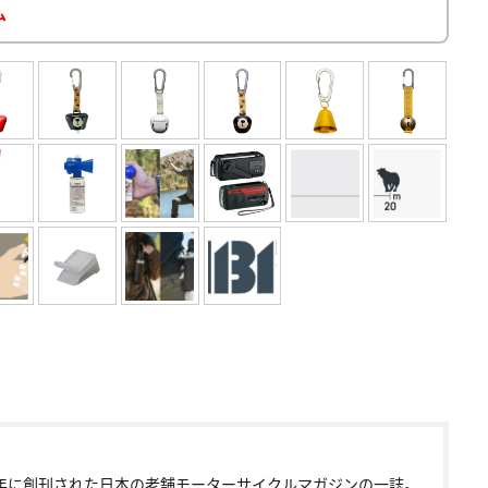
ム
72年に創刊された日本の老舗モーターサイクルマガジンの一誌。