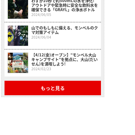
わずか10秒で約500mLの水を浄化!
アウトドアや緊急時に安全な飲料水を
確保できる「GRAYL」の浄水ボトル
2024/06/05
山でのもしもに備える、モンベルのク
マ対策アイテム
2024/06/04
【4/12(金)オープン】“モンベル大山
キャンプサイト”を拠点に、大山(だい
せん)を満喫しよう!
2024/02/23
もっと見る