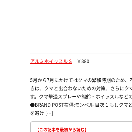
アルミホイッスル S
￥880
5月から7月にかけてはクマの繁殖時期のため、
きは、クマと出合わないための対策、さらにク
す。クマ撃退スプレーや熊鈴・ホイッスルなど
●BRAND POST提供:モンベル 目次 1 も
を避け […]
【この記事を最初から読む】