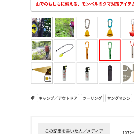
山でのもしもに備える、モンベルのクマ対策アイテ
キャンプ／アウトドア
ツーリング
ヤングマシン
この記事を書いた人／メディア
19