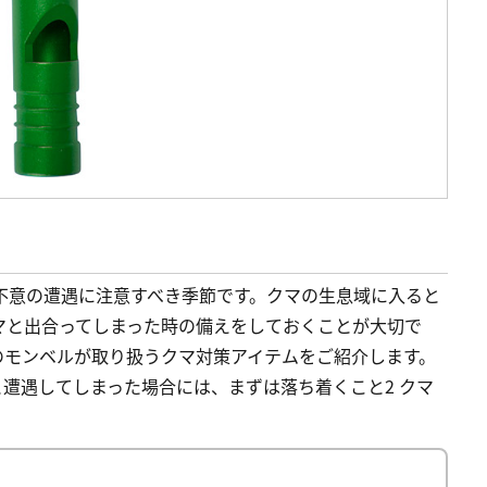
不意の遭遇に注意すべき季節です。クマの生息域に入ると
マと出合ってしまった時の備えをしておくことが大切で
のモンベルが取り扱うクマ対策アイテムをご紹介します。
しクマと遭遇してしまった場合には、まずは落ち着くこと2 クマ