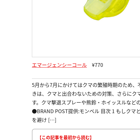
エマージェンシーコール
¥770
5月から7月にかけてはクマの繁殖時期のため、
きは、クマと出合わないための対策、さらにク
す。クマ撃退スプレーや熊鈴・ホイッスルなど
●BRAND POST提供:モンベル 目次 1 も
を避け […]
【この記事を最初から読む】