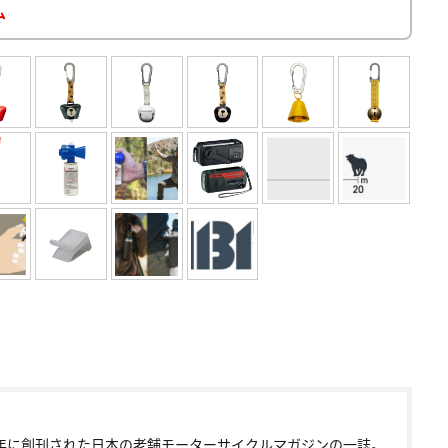
ム
72年に創刊された日本の老舗モーターサイクルマガジンの一誌。