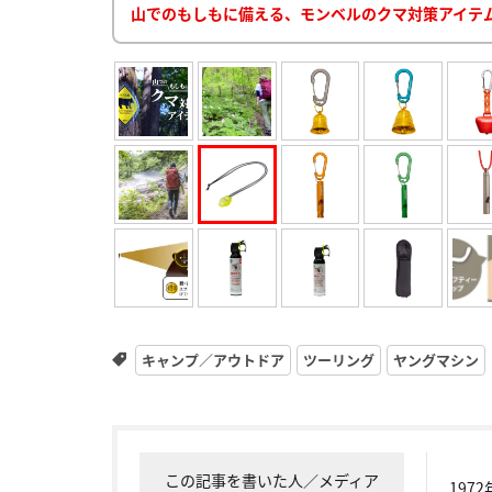
山でのもしもに備える、モンベルのクマ対策アイテ
キャンプ／アウトドア
ツーリング
ヤングマシン
この記事を書いた人／メディア
19