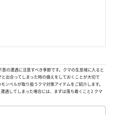
不意の遭遇に注意すべき季節です。クマの生息域に入ると
マと出合ってしまった時の備えをしておくことが大切で
のモンベルが取り扱うクマ対策アイテムをご紹介します。
しクマと遭遇してしまった場合には、まずは落ち着くこと2 クマ