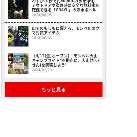
わずか10秒で約500mLの水を浄化!
アウトドアや緊急時に安全な飲料水を
確保できる「GRAYL」の浄水ボトル
2024/06/05
山でのもしもに備える、モンベルのク
マ対策アイテム
2024/06/04
【4/12(金)オープン】“モンベル大山
キャンプサイト”を拠点に、大山(だい
せん)を満喫しよう!
2024/02/23
もっと見る