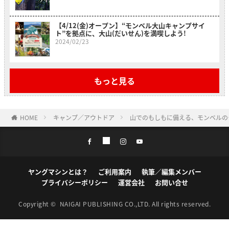
【4/12(金)オープン】“モンベル大山キャンプサイ
ト”を拠点に、大山(だいせん)を満喫しよう!
2024/02/23
もっと見る
HOME
キャンプ／アウトドア
山でのもしもに備える、モンベルの
ヤングマシンとは？
ご利用案内
執筆／編集メンバー
プライバシーポリシー
運営会社
お問い合せ
Copyright ©
NAIGAI PUBLISHING CO.,LTD.
All rights reserved.