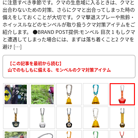
に注意すべき季節です。クマの生息域に入るときは、クマと
出合わないための対策、さらにクマと出合ってしまった時の
備えをしておくことが大切です。クマ撃退スプレーや熊鈴・
ホイッスルなどのモンベルが取り扱うクマ対策アイテムをご
紹介します。 ●BRAND POST提供:モンベル 目次 1 もしクマ
と遭遇してしまった場合には、まずは落ち着くこと2 クマを
避け […]
【この記事を最初から読む】
山でのもしもに備える、モンベルのクマ対策アイテム