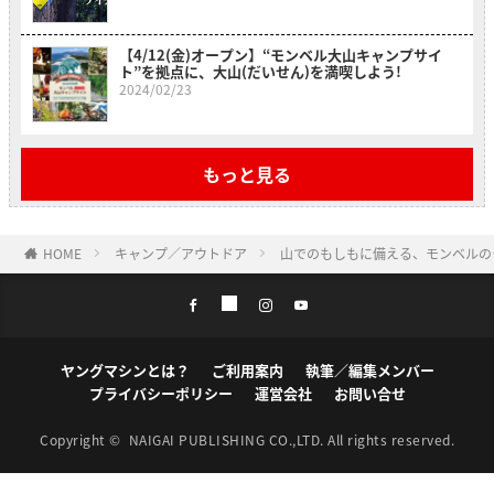
【4/12(金)オープン】“モンベル大山キャンプサイ
ト”を拠点に、大山(だいせん)を満喫しよう!
2024/02/23
もっと見る
HOME
キャンプ／アウトドア
山でのもしもに備える、モンベルの
ヤングマシンとは？
ご利用案内
執筆／編集メンバー
プライバシーポリシー
運営会社
お問い合せ
Copyright ©
NAIGAI PUBLISHING CO.,LTD.
All rights reserved.