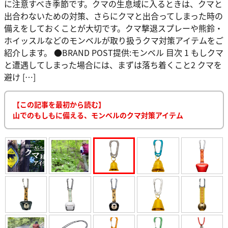
に注意すべき季節です。クマの生息域に入るときは、クマと
出合わないための対策、さらにクマと出合ってしまった時の
備えをしておくことが大切です。クマ撃退スプレーや熊鈴・
ホイッスルなどのモンベルが取り扱うクマ対策アイテムをご
紹介します。 ●BRAND POST提供:モンベル 目次 1 もしクマ
と遭遇してしまった場合には、まずは落ち着くこと2 クマを
避け […]
【この記事を最初から読む】
山でのもしもに備える、モンベルのクマ対策アイテム