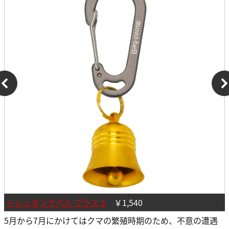
トレッキングベル ブラス S
￥1,540
5月から7月にかけてはクマの繁殖時期のため、不意の遭遇