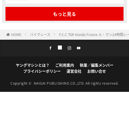
もっと見る
HOME
バイクレース
F.C.C TSR Honda France ル・マン24
ヤングマシンとは？
ご利用案内
執筆／編集メンバー
プライバシーポリシー
運営会社
お問い合せ
Copyright ©
NAIGAI PUBLISHING CO.,LTD.
All rights reserved.