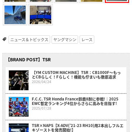
ニュース＆トピックス
ヤングマシン
レース
【BRAND POST】TSR
【YM CUSTOM MACHINE】TSR：CB1000F〜もっ
とCBらしく！Fらしく！機能も佇まいも徹底追求
2026/04/24
F.C.C. TSR Honda France鈴鹿8耐に参戦!｜2025
EWC暫定ランキング4位からさらに高みを目指す!
2025/07/28
TSR×NAPS【X-ADV(’21-23 RH10)用2本出しフルエ
キゾーストを発売開始!】