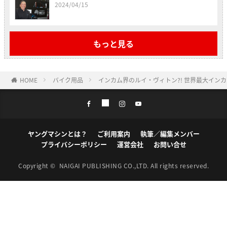
2024/04/15
もっと見る
HOME
バイク用品
インカム界のルイ・ヴィトン?! 世界最大インカ
ヤングマシンとは？
ご利用案内
執筆／編集メンバー
プライバシーポリシー
運営会社
お問い合せ
Copyright ©
NAIGAI PUBLISHING CO.,LTD.
All rights reserved.