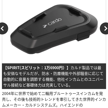
【SPIRIT(スピリット：1万6900円）】
カルド製品では最
も安価なモデルだが、防水・防塵機能や外部騒音に応じて
自動的に音量を調節する機能、他社インカムとのユニバー
サル接続など基礎体力は充実している。
2004年に世界で始めて二輪用ブルートゥースインカムを発
売し、その後も技術的トレンドを牽引してきた世界的インカ
ムメーカー・カルドシステムズ。ハイエンドの