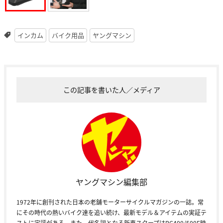
インカム
バイク用品
ヤングマシン
この記事を書いた人／メディア
ヤングマシン編集部
1972年に創刊された日本の老舗モーターサイクルマガジンの一誌。常
にその時代の熱いバイク達を追い続け、最新モデル＆アイテムの実証テ
ストに定評がある。また、代名詞となる新車スクープはRG400/500Γ時