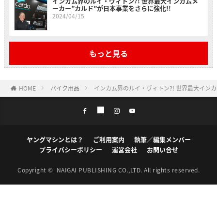
インカム界のルイ・ヴィトン?! 世界最大インカムメ
ーカー”カルド”が日本事業をさらに強化!!
2024/04/15
もっと見る
HOME
バイク用品
インカム界のルイ・ヴィトン?! 世界最大インカ
ヤングマシンとは？
ご利用案内
執筆／編集メンバー
プライバシーポリシー
運営会社
お問い合せ
Copyright ©
NAIGAI PUBLISHING CO.,LTD.
All rights reserved.