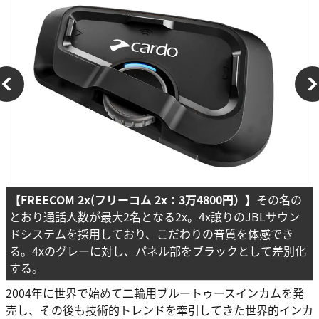
【FREECOM 2x(フリーコム
2x
：3万4800円）】
その名の
とおり通話人数が最大2名となる2x。4x譲りのJBLサウン
ドシステムを採用しており、こだわりの音質を体感でき
る。4xのグレーに対し、パネル部をブラックとして差別化
する。
2004年に世界で始めて二輪用ブルートゥースインカムを発
売し、その後も技術的トレンドを牽引してきた世界的インカ