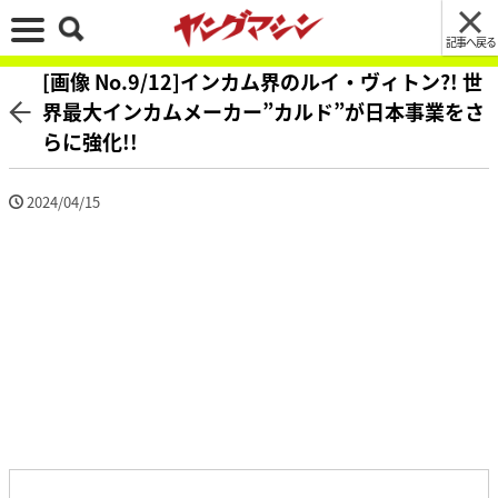
記事へ戻る
[画像 No.9/12]インカム界のルイ・ヴィトン?! 世
界最大インカムメーカー”カルド”が日本事業をさ
らに強化!!
2024/04/15