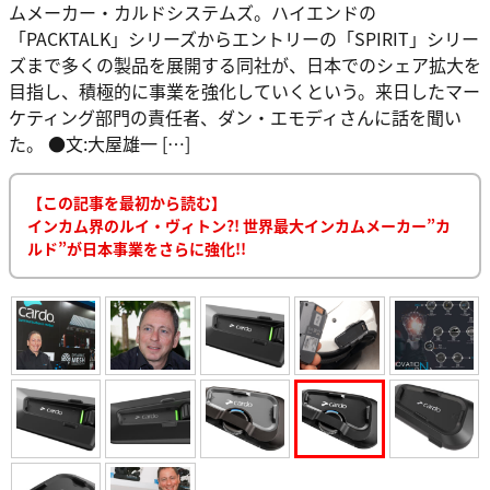
ムメーカー・カルドシステムズ。ハイエンドの
「PACKTALK」シリーズからエントリーの「SPIRIT」シリー
ズまで多くの製品を展開する同社が、日本でのシェア拡大を
目指し、積極的に事業を強化していくという。来日したマー
ケティング部門の責任者、ダン・エモディさんに話を聞い
た。 ●文:大屋雄一 […]
【この記事を最初から読む】
インカム界のルイ・ヴィトン?! 世界最大インカムメーカー”カ
ルド”が日本事業をさらに強化!!