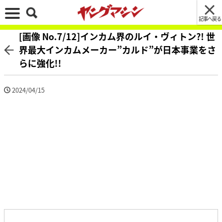
記事へ戻る
[画像 No.7/12]インカム界のルイ・ヴィトン?! 世
界最大インカムメーカー”カルド”が日本事業をさ
らに強化!!
2024/04/15