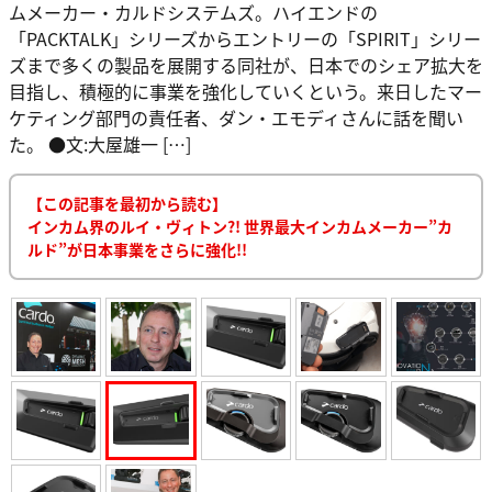
ムメーカー・カルドシステムズ。ハイエンドの
「PACKTALK」シリーズからエントリーの「SPIRIT」シリー
ズまで多くの製品を展開する同社が、日本でのシェア拡大を
目指し、積極的に事業を強化していくという。来日したマー
ケティング部門の責任者、ダン・エモディさんに話を聞い
た。 ●文:大屋雄一 […]
【この記事を最初から読む】
インカム界のルイ・ヴィトン?! 世界最大インカムメーカー”カ
ルド”が日本事業をさらに強化!!