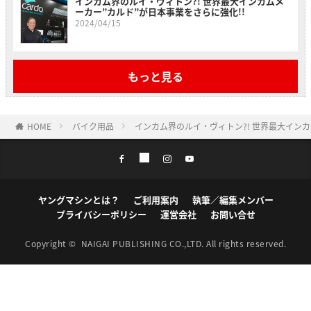
インカム界のルイ・ヴィトン?! 世界最大インカムメ
ーカー”カルド”が日本事業をさらに強化!!
2024/04/15
もっと見る
HOME
バイク用品
インカム界のルイ・ヴィトン?! 世界最大インカ
ヤングマシンとは？
ご利用案内
執筆／編集メンバー
プライバシーポリシー
運営会社
お問い合せ
Copyright ©
NAIGAI PUBLISHING CO.,LTD.
All rights reserved.