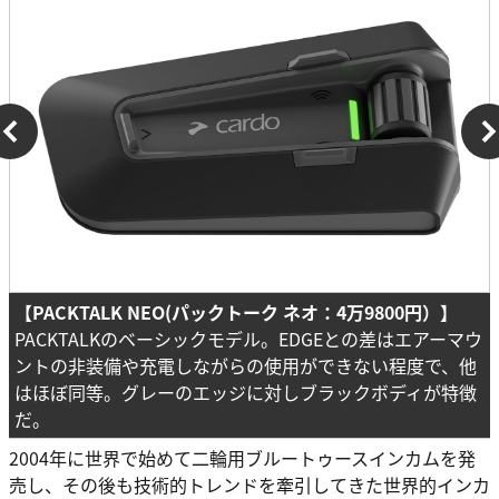
【
PACKTALK NEO(パックトーク ネオ：
4万9800円）】
PACKTALKのベーシックモデル。EDGEとの差はエアーマウ
ントの非装備や充電しながらの使用ができない程度で、他
はほぼ同等。グレーのエッジに対しブラックボディが特徴
だ。
2004年に世界で始めて二輪用ブルートゥースインカムを発
売し、その後も技術的トレンドを牽引してきた世界的インカ