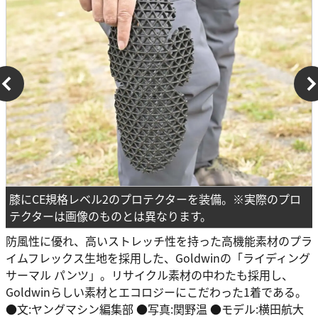
膝にCE規格レベル2のプロテクターを装備。※実際のプロ
テクターは画像のものとは異なります。
防風性に優れ、高いストレッチ性を持った高機能素材のプラ
イムフレックス生地を採用した、Goldwinの「ライディング
サーマル パンツ」。リサイクル素材の中わたも採用し、
Goldwinらしい素材とエコロジーにこだわった1着である。
●文:ヤングマシン編集部 ●写真:関野温 ●モデル:横田航大