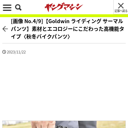
記事へ戻る
[画像 No.4/9]【Goldwin ライディング サーマル
パンツ】素材とエコロジーにこだわった高機能タ
イプ〈秋冬バイクパンツ〉
2023/11/22