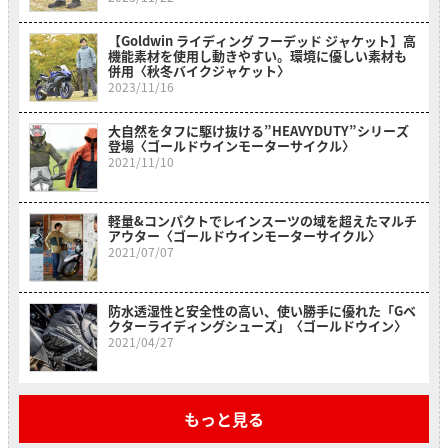
【Goldwin ライディング フーデッド ジャケット】高
機能素材を使用し動きやすい。環境に優しい素材も
併用〈秋冬バイクジャケット〉
2023/11/16
大自然をタフに駆け抜ける”HEAVYDUTY”シリーズ
登場〈ゴールドウインモーターサイクル〉
2021/11/10
軽量&コンパクトでレインスーツの域を超えたマルチ
アウター〈ゴールドウインモーターサイクル〉
2021/07/07
防水透湿性と安全性の高い、使い勝手に優れた「Gベ
クターライディングシューズ」〈ゴールドウイン〉
2021/04/27
もっと見る