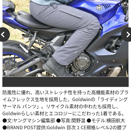
防風性に優れ、高いストレッチ性を持った高機能素材のプラ
イムフレックス生地を採用した、Goldwinの「ライディング
サーマル パンツ」。リサイクル素材の中わたも採用し、
Goldwinらしい素材とエコロジーにこだわった1着である。
●文:ヤングマシン編集部 ●写真:関野温 ●モデル:横田航大
●BRAND POST提供:Goldwin 目次 1 CE規格レベル2の膝プ