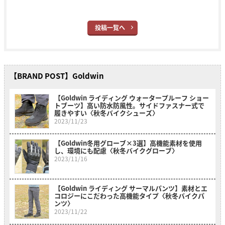
投稿一覧へ
【BRAND POST】Goldwin
【Goldwin ライディング ウォータープルーフ ショー
トブーツ】高い防水防風性。サイドファスナー式で
履きやすい〈秋冬バイクシューズ〉
2023/11/23
【Goldwin冬用グローブ×3選】高機能素材を使用
し、環境にも配慮〈秋冬バイクグローブ〉
2023/11/16
【Goldwin ライディング サーマルパンツ】素材とエ
コロジーにこだわった高機能タイプ〈秋冬バイクパ
ンツ〉
2023/11/22