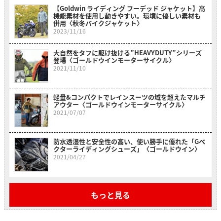
【Goldwin ライディング フーデッド ジャケット】高
機能素材を使用し動きやすい。環境に優しい素材も
併用〈秋冬バイクジャケット〉
2023/11/16
大自然をタフに駆け抜ける”HEAVYDUTY”シリーズ
登場〈ゴールドウインモーターサイクル〉
2021/11/10
軽量&コンパクトでレインスーツの域を超えたマルチ
アウター〈ゴールドウインモーターサイクル〉
2021/07/07
防水透湿性と安全性の高い、使い勝手に優れた「Gベ
クターライディングシューズ」〈ゴールドウイン〉
2021/04/27
もっと見る