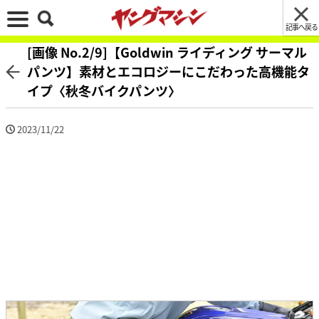
記事へ戻る
[画像 No.2/9]【Goldwin ライディング サーマル
パンツ】素材とエコロジーにこだわった高機能タ
イプ〈秋冬バイクパンツ〉
2023/11/22