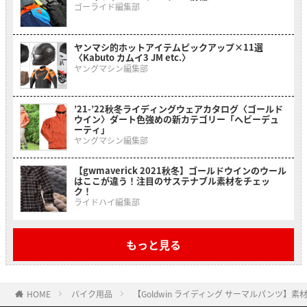
ゴーライド編集部
ヤンマシ的ホットアイテムピックアップ×11選
〈Kabuto カムイ3 JM etc.〉
ヤングマシン編集部
’21-’22秋冬ライディングウェアカタログ〈ゴールド
ウイン〉ダート色強めの新カテゴリー「ヘビーデュ
ーティ」
ヤングマシン編集部
【gwmaverick 2021秋冬】ゴールドウインのウール
はここが違う！注目のサステナブル素材をチェッ
ク！
ライドハイ編集部
もっと見る
HOME
バイク用品
【Goldwin ライディング サーマルパンツ