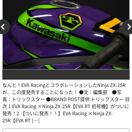
なんと！EVA RacingとコラボレーションしたNinja ZX-25R
が、この度発売することになった！ ●文：編集部 ●写
真：トリックスター ●BRAND POST提供:トリックスター 目
次 1 EVA Racing ×Ninja ZX-25R【EVA RT 初号機】がついに
発売！2 【ついに発売！！】EVA Racing ×Ninja ZX-
25R【EVA RT […]