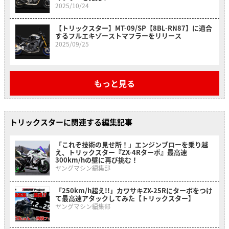
2025/10/24
【トリックスター】MT-09/SP【8BL-RN87】に適合
するフルエキゾーストマフラーをリリース
2025/09/25
もっと見る
トリックスターに関連する編集記事
「これぞ技術の見せ所！」エンジンブローを乗り越
え、トリックスター『ZX-4Rターボ』最高速
300km/hの壁に再び挑む！
ヤングマシン編集部
「250km/h超え!!」カワサキZX-25Rにターボをつけ
て最高速アタックしてみた【トリックスター】
ヤングマシン編集部