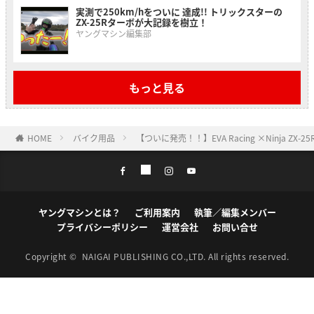
実測で250km/hをついに 達成!! トリックスターの
ZX-25Rターボが大記録を樹立！
ヤングマシン編集部
もっと見る
HOME
バイク用品
【ついに発売！！】EVA Racing ×Ninja ZX-2
ヤングマシンとは？
ご利用案内
執筆／編集メンバー
プライバシーポリシー
運営会社
お問い合せ
Copyright ©
NAIGAI PUBLISHING CO.,LTD.
All rights reserved.