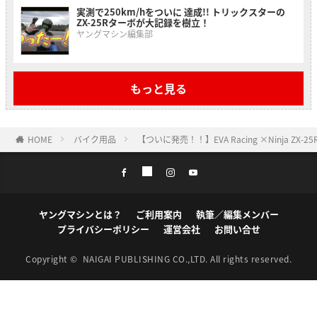
実測で250km/hをついに 達成!! トリックスターの
ZX-25Rターボが大記録を樹立！
ヤングマシン編集部
もっと見る
HOME
バイク用品
【ついに発売！！】EVA Racing ×Ninja ZX-2
ヤングマシンとは？
ご利用案内
執筆／編集メンバー
プライバシーポリシー
運営会社
お問い合せ
Copyright ©
NAIGAI PUBLISHING CO.,LTD.
All rights reserved.