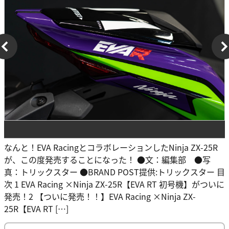
なんと！EVA RacingとコラボレーションしたNinja ZX-25R
が、この度発売することになった！ ●文：編集部 ●写
真：トリックスター ●BRAND POST提供:トリックスター 目
次 1 EVA Racing ×Ninja ZX-25R【EVA RT 初号機】がついに
発売！2 【ついに発売！！】EVA Racing ×Ninja ZX-
25R【EVA RT […]