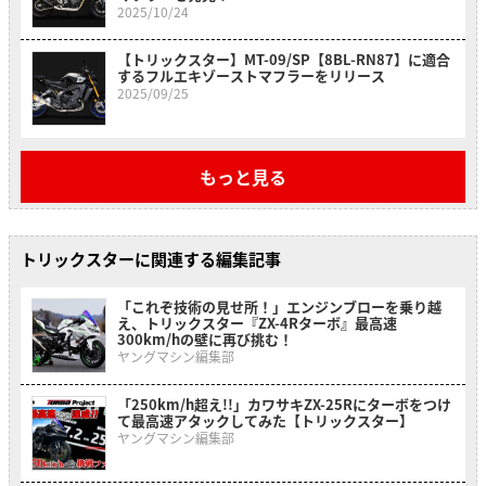
2025/10/24
【トリックスター】MT-09/SP【8BL-RN87】に適合
するフルエキゾーストマフラーをリリース
2025/09/25
もっと見る
トリックスターに関連する編集記事
「これぞ技術の見せ所！」エンジンブローを乗り越
え、トリックスター『ZX-4Rターボ』最高速
300km/hの壁に再び挑む！
ヤングマシン編集部
「250km/h超え!!」カワサキZX-25Rにターボをつけ
て最高速アタックしてみた【トリックスター】
ヤングマシン編集部