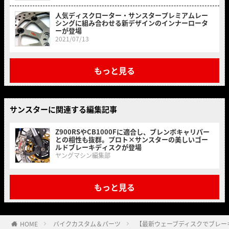
人気ディスクローター・サンスタープレミアムレー
シングに組み合わせる新デザインのインナーロータ
ーが登場
2021/07/13
もっと見る
サンスターに関連する編集記事
Z900RSやCB1000Fに適合し、ブレンボキャリパー
との相性も抜群。プロト×サンスターの美しいゴー
ルドブレーキディスクが登場
ヤングマシン編集部
もっと見る
HOME
バイクカスタム＆パーツ
【最新ウェーブディスクでブレーキングを