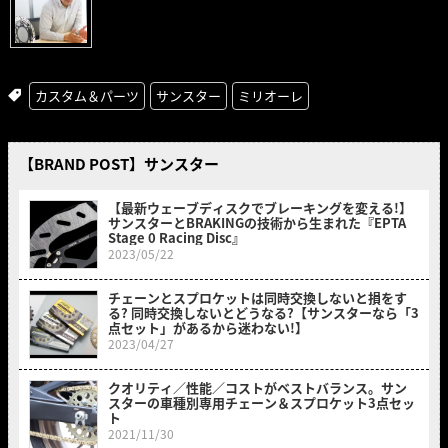
カスタム＆パーツ
サンスター
ミリオーレ
【BRAND POST】サンスター
【最新ウェーブディスクでブレーキングを変える!】
サンスターとBRAKINGの技術から生まれた『EPTA
Stage 0 Racing Disc』
2023/05/22
チェーンとスプロケットは同時交換しないと損をす
る? 同時交換しないとどうなる?【サンスターなら「3
点セット」があるから迷わない!】
2023/04/27
クオリティ／性能／コストがベストバランス。サン
スターの車種別専用チェーン＆スプロケット3点セッ
ト
2021/11/30