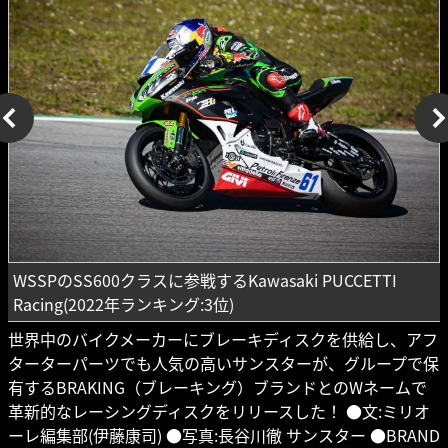
WSSPのSS600クラスに参戦するKawasaki PUCCETTI
Racing(2022年ランキング:3位)
世界中のバイクメーカーにブレーキディスクを供給し、アフ
ターターパーツでも人気の高いサンスターが、グループで保
有するBRAKING（ブレーキング）ブランドとのWネームで
革新的なレーシングディスクをリリースした！ ●文:ミリオ
ーレ編集部(伊藤康司) ●写真:長谷川徹 サンスター ●BRAND