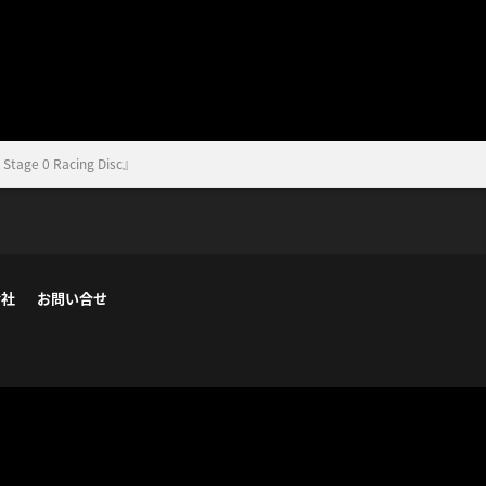
0 Racing Disc』
会社
お問い合せ