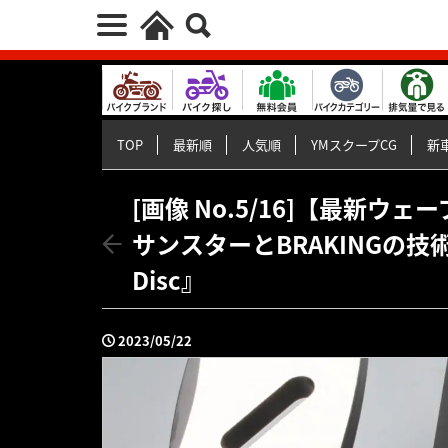
TOP
最新順
人気順
YMスクープCG
新車
[画像 No.5/16]【最新
サンスターとBRAKINGの技術から
Disc』
2023/05/22