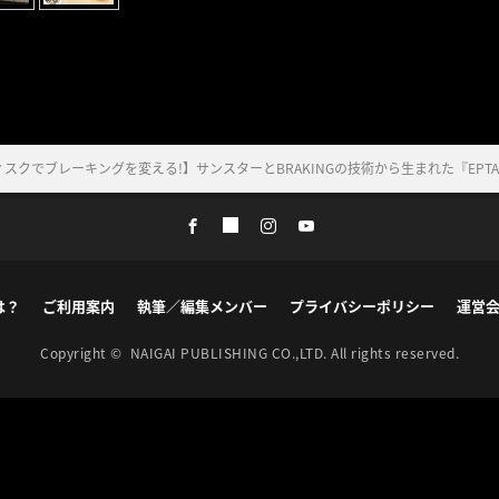
クでブレーキングを変える!】サンスターとBRAKINGの技術から生まれた『EPTA Stage 
は？
ご利用案内
執筆／編集メンバー
プライバシーポリシー
運営
Copyright ©
NAIGAI PUBLISHING CO.,LTD.
All rights reserved.