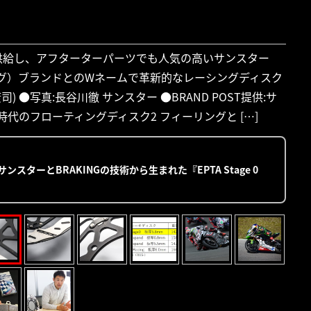
供給し、アフターターパーツでも人気の高いサンスター
キング）ブランドとのWネームで革新的なレーシングディスク
 ●写真:長谷川徹 サンスター ●BRAND POST提供:サ
時代のフローティングディスク2 フィーリングと […]
ターとBRAKINGの技術から生まれた『EPTA Stage 0