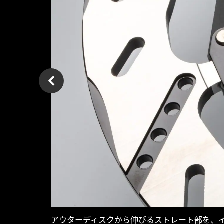
アウターディスクから伸びるストレート部を、イ