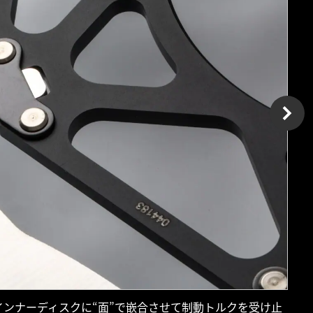
ンナーディスクに“面”で嵌合させて制動トルクを受け止