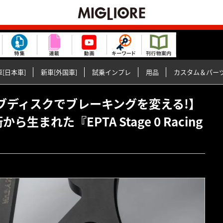
[日本車]
新車[外国車]
試乗インプレ
用品
カスタム＆パー
ウェーブディスクでブレーキングを変える!】
生まれた『EPTA Stage 0 Racing