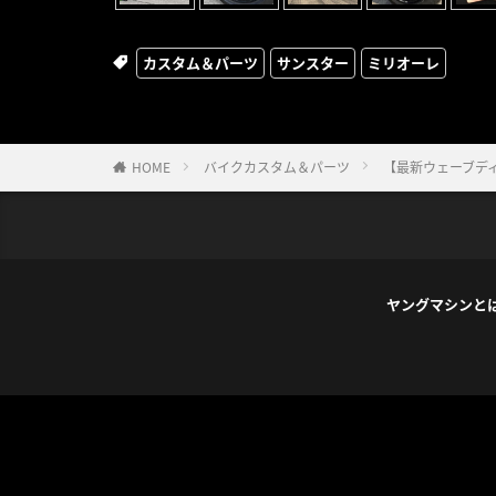
カスタム＆パーツ
サンスター
ミリオーレ
HOME
バイクカスタム＆パーツ
【最新ウェーブディス
ヤングマシンと