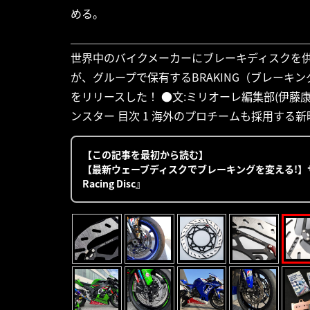
める。
世界中のバイクメーカーにブレーキディスクを
が、グループで保有するBRAKING（ブレー
をリリースした！ ●文:ミリオーレ編集部(伊藤康司)
ンスター 目次 1 海外のプロチームも採用する新
【この記事を最初から読む】
【最新ウェーブディスクでブレーキングを変える!】サンス
Racing Disc』