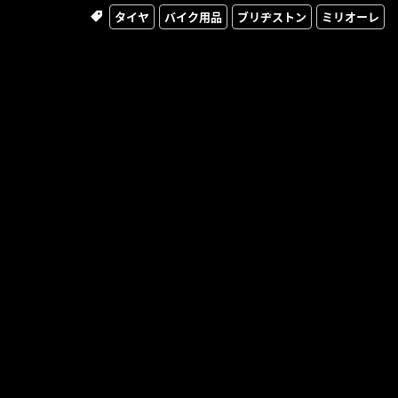
タイヤ
バイク用品
ブリヂストン
ミリオーレ