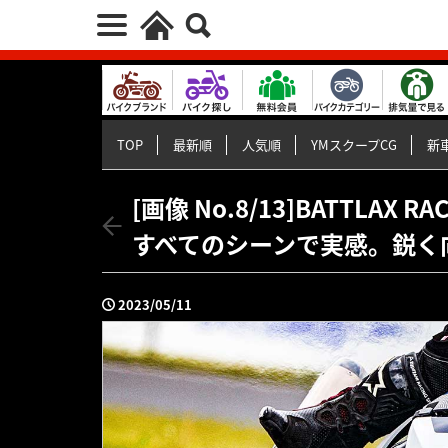
TOP
最新順
人気順
YMスクープCG
新車
[画像 No.8/13]BATTLAX 
すべてのシーンで実感。鋭く
2023/05/11