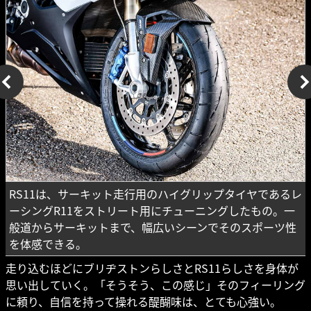
RS11は、サーキット走行用のハイグリップタイヤであるレ
ーシングR11をストリート用にチューニングしたもの。一
般道からサーキットまで、幅広いシーンでそのスポーツ性
を体感できる。
走り込むほどにブリヂストンらしさとRS11らしさを身体が
思い出していく。「そうそう、この感じ」そのフィーリング
に頼り、自信を持って操れる醍醐味は、とても心強い。