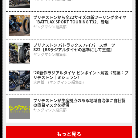
ブリヂストンから全22サイズの新ツーリングタイヤ
「BATTLAX SPORT TOURING T32」登場
ヤングマシン編集部
ブリヂストン バトラックス ハイパースポーツ
S22【BSラジアルタイヤの基準にして王道】
ヤングマシン編集部
’20新作ラジアルタイヤ ピンポイント解説〈前編：ブ
リヂストン｜ミシュラン〉
大屋雄一(ヤングマシン編集部)
ブリヂストンが生産拠点のある地域自治体に自社製
の簡易マスクを提供
ヤングマシン編集部
もっと見る