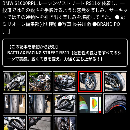
BMW S1000RRにレーシングストリート RS11を装着し、一
般道ではその鋭さを手懐けるような感覚を楽しみ、サーキッ
トではその運動性を引き出す楽しみを堪能してきた。 ●文:
ミリオーレ編集部(小川勤) ●写真:長谷川徹 ●BRAND PO
[…]
【この記事を最初から読む】
BATTLAX RACING STREET RS11【運動性の良さをすべてのシ
ーンで実感。鋭く向きを変え、力強く立ち上がる！】