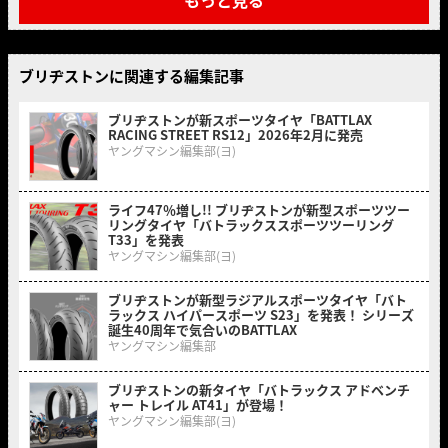
ブリヂストンに関連する編集記事
ブリヂストンが新スポーツタイヤ「BATTLAX
RACING STREET RS12」2026年2月に発売
ヤングマシン編集部(ヨ)
ライフ47％増し!! ブリヂストンが新型スポーツツー
リングタイヤ「バトラックススポーツツーリング
T33」を発表
ヤングマシン編集部(ヨ)
ブリヂストンが新型ラジアルスポーツタイヤ「バト
ラックス ハイパースポーツ S23」を発表！ シリーズ
誕生40周年で気合いのBATTLAX
ヤングマシン編集部
ブリヂストンの新タイヤ「バトラックス アドベンチ
ャー トレイル AT41」が登場！
ヤングマシン編集部(ヨ)