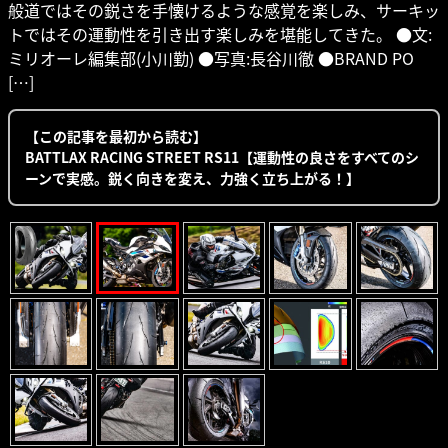
般道ではその鋭さを手懐けるような感覚を楽しみ、サーキッ
トではその運動性を引き出す楽しみを堪能してきた。 ●文:
ミリオーレ編集部(小川勤) ●写真:長谷川徹 ●BRAND PO
[…]
【この記事を最初から読む】
BATTLAX RACING STREET RS11【運動性の良さをすべてのシ
ーンで実感。鋭く向きを変え、力強く立ち上がる！】