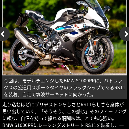
今回は、モデルチェンジしたBMW S1000RRに、バトラッ
クスの公道用スポーツタイヤのフラッグシップであるRS11
を装着。自走で筑波サーキットに向かった。
走り込むほどにブリヂストンらしさとRS11らしさを身体が
思い出していく。「そうそう、この感じ」そのフィーリング
に頼り、自信を持って操れる醍醐味は、とても心強い。
BMW S1000RRにレーシングストリート RS11を装着し、一