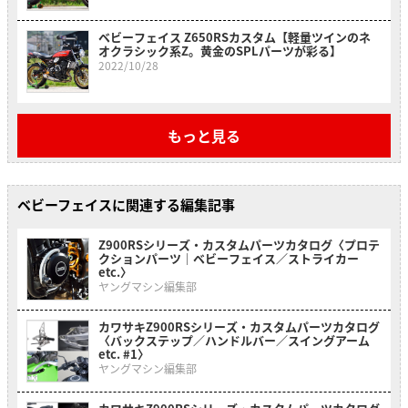
ベビーフェイス Z650RSカスタム【軽量ツインのネ
オクラシック系Z。黄金のSPLパーツが彩る】
2022/10/28
もっと見る
ベビーフェイスに関連する編集記事
Z900RSシリーズ・カスタムパーツカタログ〈プロテ
クションパーツ｜ベビーフェイス／ストライカー
etc.〉
ヤングマシン編集部
カワサキZ900RSシリーズ・カスタムパーツカタログ
〈バックステップ／ハンドルバー／スイングアーム
etc. #1〉
ヤングマシン編集部