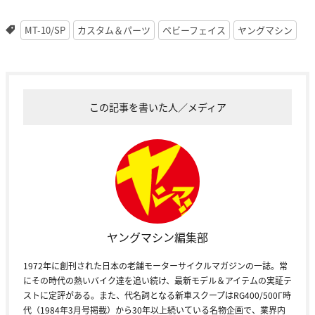
MT-10/SP
カスタム＆パーツ
ベビーフェイス
ヤングマシン
この記事を書いた人／メディア
ヤングマシン編集部
1972年に創刊された日本の老舗モーターサイクルマガジンの一誌。常
にその時代の熱いバイク達を追い続け、最新モデル＆アイテムの実証テ
ストに定評がある。また、代名詞となる新車スクープはRG400/500Γ時
代（1984年3月号掲載）から30年以上続いている名物企画で、業界内