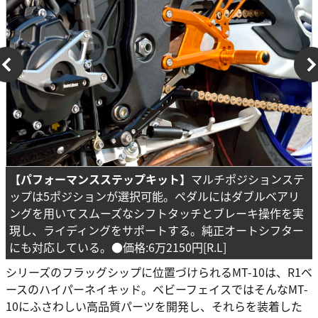
【パフォーマンスステップキット】
マルチポジションステ
ップは5ポジションが選択可能。ペダルにはダブルベアリ
ングを用いてスムーズなシフトタッチとブレーキ操作を実
現し、ライディングをサポートする。純正オートシフター
にも対応している。●価格:6万2150円[R.L]
シリーズのフラッグシップに位置づけられるMT-10は、R1ベ
ースのハイパーネイキッド。ベビーフェイスではそんなMT-
10にふさわしい高品質パーツを開発し、それらを装着した