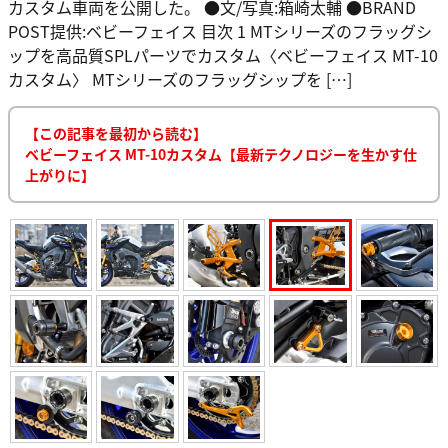
カスタム車両を公開した。 ●文/写真:箱崎太輔 ●BRAND
POST提供:ベビーフェイス 目次 1 MTシリーズのフラッグシ
ップを高品質SPLパーツでカスタム〈ベビーフェイス MT-10
カスタム〉 MTシリーズのフラッグシップを […]
【この記事を最初から読む】
ベビーフェイス MT-10カスタム【最新テクノロジーを生かす仕
上がりに】