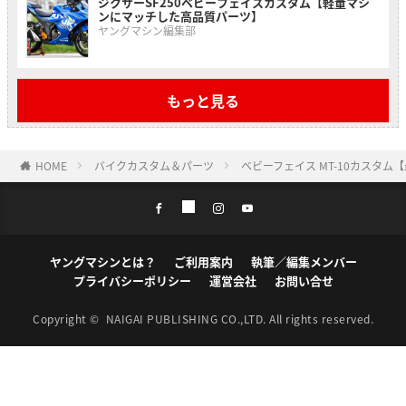
ジクサーSF250ベビーフェイスカスタム【軽量マシ
ンにマッチした高品質パーツ】
ヤングマシン編集部
もっと見る
HOME
バイクカスタム＆パーツ
ベビーフェイス MT-10カスタ
ヤングマシンとは？
ご利用案内
執筆／編集メンバー
プライバシーポリシー
運営会社
お問い合せ
Copyright ©
NAIGAI PUBLISHING CO.,LTD.
All rights reserved.