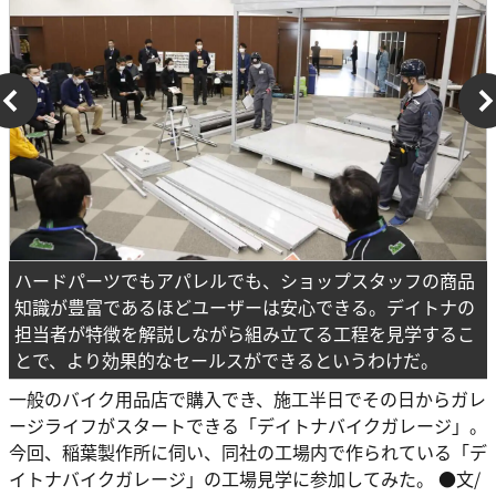
ハードパーツでもアパレルでも、ショップスタッフの商品
知識が豊富であるほどユーザーは安心できる。デイトナの
担当者が特徴を解説しながら組み立てる工程を見学するこ
とで、より効果的なセールスができるというわけだ。
一般のバイク用品店で購入でき、施工半日でその日からガレ
ージライフがスタートできる「デイトナバイクガレージ」。
今回、稲葉製作所に伺い、同社の工場内で作られている「デ
イトナバイクガレージ」の工場見学に参加してみた。 ●文/