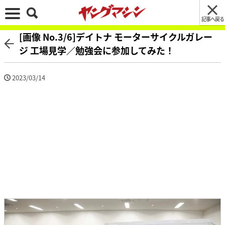
記事へ戻る
[画像 No.3/6]デイトナ モーターサイクルガレー
ジ 工場見学／勉強会に参加してみた！
2023/03/14