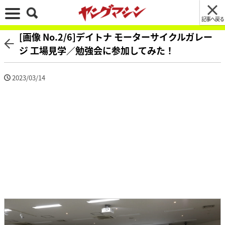
記事へ戻る
[画像 No.2/6]デイトナ モーターサイクルガレー
ジ 工場見学／勉強会に参加してみた！
2023/03/14