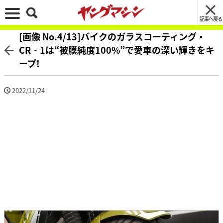
記事へ戻る
[画像 No.4/13]バイクのガラスコーティング・
CR‐1は“被膜純度100%”で愛車の深い輝きをキ
ープ!
2022/11/24