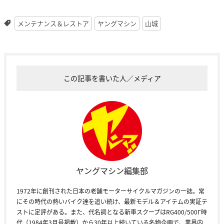
メンテナンス＆レストア
ヤングマシン
山城
この記事を書いた人／メディア
ヤングマシン編集部
1972年に創刊された日本の老舗モーターサイクルマガジンの一誌。常
にその時代の熱いバイク達を追い続け、最新モデル＆アイテムの実証テ
ストに定評がある。また、代名詞となる新車スクープはRG400/500Γ時
代（1984年3月号掲載）から30年以上続いている名物企画で、業界内