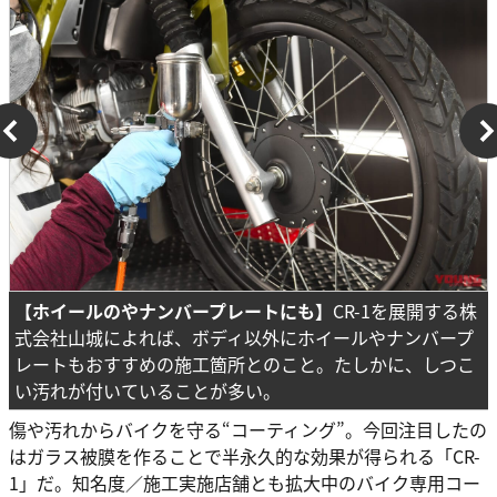
【ホイールのやナンバープレートにも】
CR-1を展開する株
式会社山城によれば、ボディ以外にホイールやナンバープ
レートもおすすめの施工箇所とのこと。たしかに、しつこ
い汚れが付いていることが多い。
傷や汚れからバイクを守る“コーティング”。今回注目したの
はガラス被膜を作ることで半永久的な効果が得られる「CR-
1」だ。知名度／施工実施店舗とも拡大中のバイク専用コー