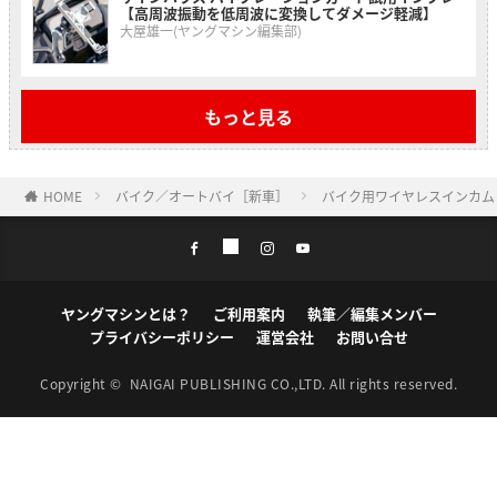
【高周波振動を低周波に変換してダメージ軽減】
大屋雄一(ヤングマシン編集部)
もっと見る
HOME
バイク／オートバイ［新車］
バイク用ワイヤレスインカム『
ヤングマシンとは？
ご利用案内
執筆／編集メンバー
プライバシーポリシー
運営会社
お問い合せ
Copyright ©
NAIGAI PUBLISHING CO.,LTD.
All rights reserved.