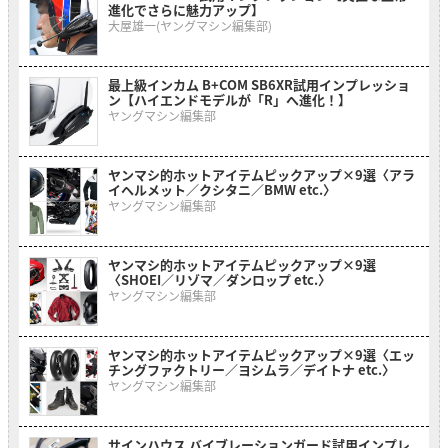
進化でさらに魅力アップ】
大屋雄一(ヤングマシン編集部)
最上級インカム B+COM SB6XR試用インプレッショ
ン【ハイエンドモデルが「R」へ進化！】
ヤングマシン編集部
ヤンマシ的ホットアイテムピックアップ×9選〈アラ
イヘルメット／クシタニ／BMW etc.〉
ヤングマシン編集部
ヤンマシ的ホットアイテムピックアップ×9選
〈SHOEI／リゾマ／ダンロップ etc.〉
ヤングマシン編集部
ヤンマシ的ホットアイテムピックアップ×9選〈エッ
チングファクトリー／ヨシムラ／デイトナ etc.〉
ヤングマシン編集部
サインハウス バイブレーションガード試用インプレ