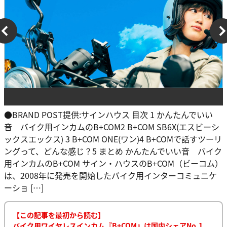
●BRAND POST提供:サインハウス 目次 1 かんたんでいい
音 バイク用インカムのB+COM2 B+COM SB6X(エスビーシ
ックスエックス) 3 B+COM ONE(ワン)4 B+COMで話すツーリ
ングって、どんな感じ？5 まとめ かんたんでいい音 バイク
用インカムのB+COM サイン・ハウスのB+COM（ビーコム）
は、2008年に発売を開始したバイク用インターコミュニケ
ーショ […]
【この記事を最初から読む】
バイク用ワイヤレスインカム『B+COM』は国内シェアNo.1