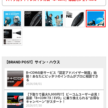
【BRAND POST】サイン・ハウス
B+COMの新サービス「認定アドバイザー制度」始
動！あなたにピッタリのインカムがプロに相談でき
る
2026/08/01
【下取りで最大9,000円!?】ビーコムユーザー必見！
最新「B+COM 7X / EVO」に乗り換えられる“お得な
キャンペーン”がスタート！
2026/07/30