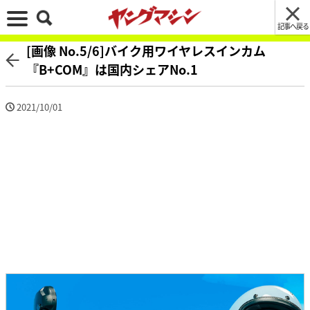
記事へ戻る
[画像 No.5/6]バイク用ワイヤレスインカム
『B+COM』は国内シェアNo.1
2021/10/01