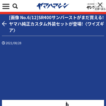
記事へ戻る
[画像 No.6/12]SR400サンバーストがまだ買える!
ヤマハ純正カスタム外装セットが登場!〈ワイズギ
ア〉
2021/08/28