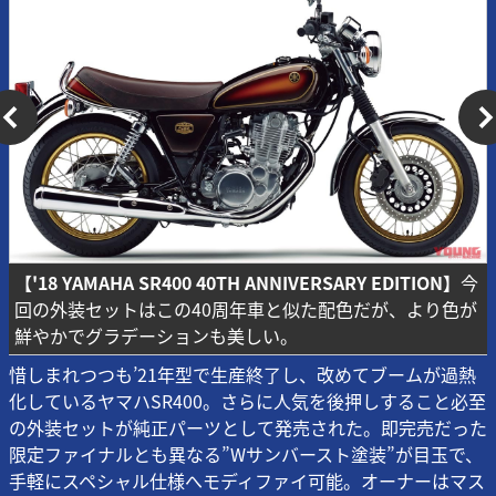
【'18 YAMAHA SR400 40TH ANNIVERSARY EDITION】
今
回の外装セットはこの40周年車と似た配色だが、より色が
鮮やかでグラデーションも美しい。
惜しまれつつも’21年型で生産終了し、改めてブームが過熱
化しているヤマハSR400。さらに人気を後押しすること必至
の外装セットが純正パーツとして発売された。即完売だった
限定ファイナルとも異なる”Wサンバースト塗装”が目玉で、
手軽にスペシャル仕様へモディファイ可能。オーナーはマス