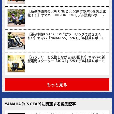
【新基準原付のJOG ONEと50cc原付のJOGを実走比
較！！】ヤマハ JOG ONE ’26モデル試乗レポート
2026/03/31
【電子制御CVT“YECVT”がツーリングで効きまく
り!?】ヤマハ「NMAX155」 ’26モデル試乗レポート
2026/02/24
【バッテリーを交換しながら走り回れ!】ヤマハの新
型電動スクーター「JOG E」’25モデル試乗レポート
2026/01/30
もっと見る
YAMAHA [Y'S GEAR]に関連する編集記事