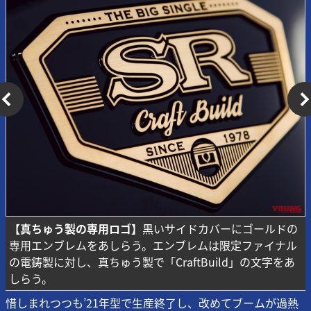
【真ちゅう製の専用ロゴ】
黒いサイドカバーにゴールドの
専用エンブレムをあしらう。エンブレムは限定ファイナル
の電鋳製に対し、真ちゅう製で「CraftBuild」の文字をあ
しらう。
惜しまれつつも’21年型で生産終了し、改めてブームが過熱