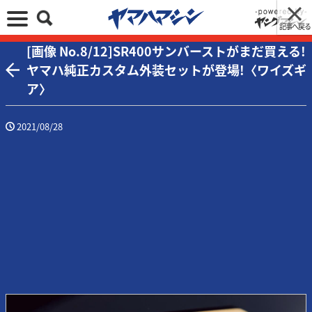
記事へ戻る
[画像 No.8/12]SR400サンバーストがまだ買える!
ヤマハ純正カスタム外装セットが登場!〈ワイズギ
ア〉
2021/08/28